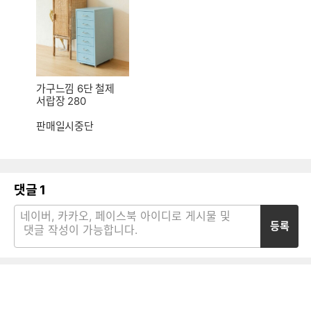
가구느낌 6단 철제
서랍장 280
판매일시중단
댓글
1
등록