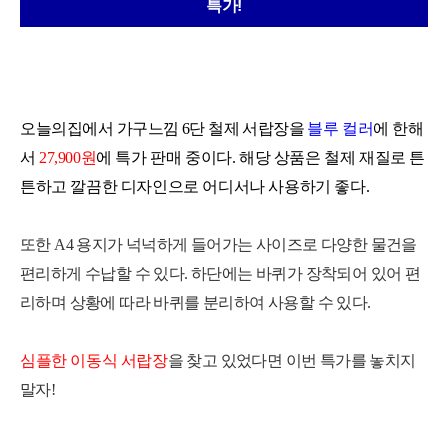
특가!
오늘의집에서
가구느낌 6단 철제 서랍장을
블루 컬러
에 한해
서
27,900원
에 특가 판매 중이다. 해당 상품은 철제 재질로 튼
튼하고 깔끔한 디자인으로 어디서나 사용하기 좋다.
또한 A4 용지가 넉넉하게 들어가는 사이즈로 다양한 물건을
편리하게 수납할 수 있다. 하단에는 바퀴가 장착되어 있어 편
리하며 상황에 따라 바퀴를 분리하여 사용할 수 있다.
심플한 이동식 서랍장
을
찾고
있었다면
이번 특가를 놓치지
말자!