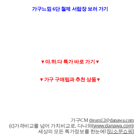
가구느낌 6단 철제 서랍장 보러 가기
▼야.하.다 특가 바로 가기▼
▼가구 구매팁과 추천 상품▼
가구CM
dream12
@danawa.com
(c)가격비교를 넘어 가치비교로, 다나와(
www.danawa.com
)
세상의 모든 특가정보를 한눈에! [
입소문쇼핑
]