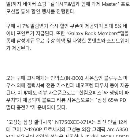
일)까지 네이버 쇼핑 `갤럭시북&탭과 함께 과제 Master` 프로
모션을 통해 할인 행사를 진행한다.
구매 시 7% 알림받기 즉시 할인 쿠폰이 제공되며 최대 5% 네
이버 포인트가 지급된다. 또한 "Galaxy Book Members"앱을
통해 삼성에듀 무료 수강 혜택 및 다양한 콘텐츠와 소프트웨어
가 제공된다.
모든 구매 고객에게는 인박스(IN-BOX) 사은품인 블루투스 마
우스 외에 갤럭시북 전용 키스킨과 네오프렌 파우치 등이 제공
된다. 이 밖에도 리뷰 사은품으로는 `한컴오피스`와 댕댕이 파
우치"가 제공되며 블로그 리뷰 사은품으로는 `삼성 65W PD
멀티 충전기"가 준비되어 있다.
`고성능 삼성 갤럭시북` NT750XEE-X71A는 최신 인텔 12세
대 코어 i7-1260P 프로세서와 고성능 외장 그래픽 Arc A350
M이 적용되어 강력한 성능을 제공한다. 여기에 16GB LPDDR