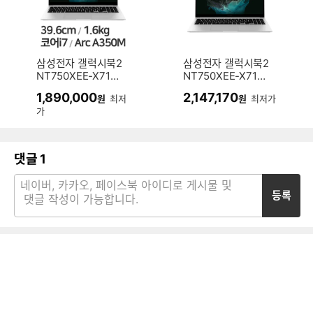
삼성전자 갤럭시북2
삼성전자 갤럭시북2
NT750XEE-X71A
NT750XEE-X71A
(SSD 512GB)
(SSD 1TB)
1,890,000
2,147,170
원
최저
원
최저가
가
댓글
1
등록