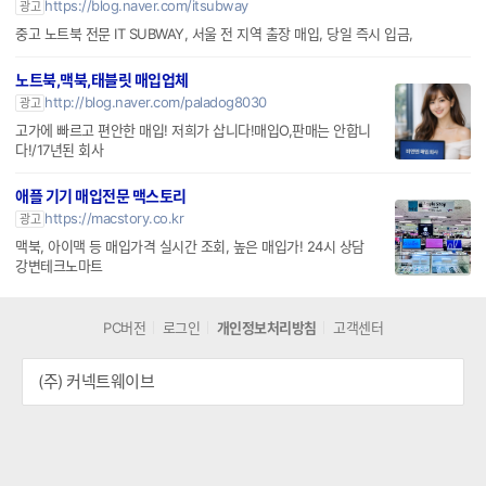
https://blog.naver.com/itsubway
광고
중고 노트북 전문 IT SUBWAY, 서울 전 지역 출장 매입, 당일 즉시 입금,
노트북,맥북,태블릿 매입업체
http://blog.naver.com/paladog8030
광고
고가에 빠르고 편안한 매입! 저희가 삽니다!매입O,판매는 안합니
다!/17년된 회사
애플 기기 매입전문 맥스토리
https://macstory.co.kr
광고
맥북, 아이맥 등 매입가격 실시간 조회, 높은 매입가! 24시 상담
강변테크노마트
PC버전
로그인
개인정보처리방침
고객센터
(주) 커넥트웨이브