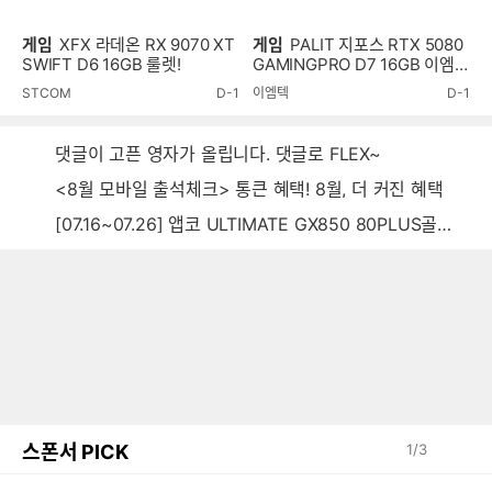
게임
XFX 라데온 RX 9070 XT
게임
PALIT 지포스 RTX 5080
SWIFT D6 16GB 룰렛!
GAMINGPRO D7 16GB 이엠텍
룰렛!
STCOM
D-1
이엠텍
D-1
댓글이 고픈 영자가 올립니다. 댓글로 FLEX~
<8월 모바일 출석체크> 통큰 혜택! 8월, 더 커진 혜택
[07.16~07.26] 앱코 ULTIMATE GX850 80PLUS골드 풀모듈러 ATX3.0 블랙
스폰서 PICK
1
/
3