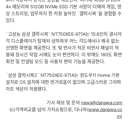
4x 메모리와 512GB NVMe SSD 기본 사양이 더해져 게임, 영
상 스트리밍, 업무까지 한 차원 높아진 `갤럭시북`을 경험할 수
있다.
`고성능 삼성 갤럭시북` NT750XEE-X71A는 15.6인치 광시야
각 디스플레이가 탑재되 상하좌우 어느 각도에서나 왜곡 없는
선명한 화면을 제공한다. 또 빛 반사가 적은 비반사 패널이 적
용돼 장시간 작업 시에도 눈이 편안하다. 이 밖에도 180도 화면
회전 및 컨설팅 모드 등 사용자 편의 기능을 제공한다.
`삼성 갤럭시북2` NT750XEE-X71A는 윈도우11 Home 기본
설치로 OS 설치에 대한 번거로움이 없으며 고급스러운 그라파
이트 색상이 적용됐다.
기사 제보 및 문의
news@danawa.com
(c)가격비교를 넘어 가치쇼핑으로, 다나와(
www.danawa.co
m
)