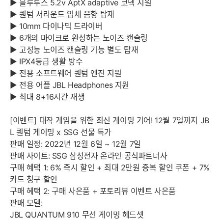
▶ 블루투스 5.2v AptX adaptive 코덱 지원
▶ 퀀텀 서라운드 입체 음향 탑재
▶ 10mm 다이나믹 드라이버
▶ 6개의 마이크로 완성하는 노이즈 캔슬링
▶ 고성능 노이즈 캔슬링 기능 별도 탑재
▶ IPX4등급 생활 방수
▶ 전용 소프트웨어 퀀텀 엔진 지원
▶ 전용 어플 JBL Headphones 지원
▶ 최대 8+16시간 재생
[이벤트] 대작 게임을 위한 최신 게이밍 기어! 12월 7일까지 JB
L 퀀텀 게이밍 x SSG 선물 특가
판매 일정: 2022년 12월 6일 ~ 12월 7일
판매 사이트: SSG 삼성전자 온라인 공식파트너사
구매 혜택 1: 6% 즉시 할인 + 최대 2만원 증복 할인 쿠폰 + 7%
카드 청구 할인
구매 혜택 2: 구매 사은품 + 포토리뷰 이벤트 사은품
판매 모델:
JBL QUANTUM 910 무선 게이밍 헤드셋