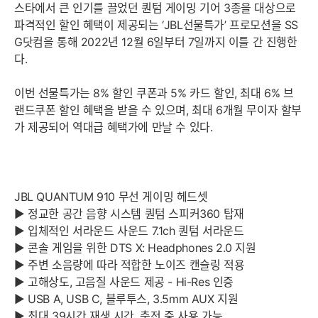
스타에서 큰 인기를 끌었던 퀀텀 게이밍 기어 3종을 대상으로
파격적인 할인 혜택이 제공되는 ‘JBL선물특가’ 프로모션을 SS
G닷컴을 통해 2022년 12월 6일부터 7일까지 이틀 간 진행한
다.
이번 선물특가는 8% 할인 쿠폰과 5% 카드 할인, 최대 6% 브
랜드쿠폰 할인 혜택을 받을 수 있으며, 최대 6개월 무이자 할부
가 제공되어 역대급 혜택가에 만날 수 있다.
JBL QUANTUM 910 무선 게이밍 헤드셋
▶ 정교한 공간 음향 시스템 퀀텀 스피커360 탑재
▶ 입체적인 서라운드 사운드 7.1ch 퀀텀 서라운드
▶ 콘솔 게임을 위한 DTS X: Headphones 2.0 지원
▶ 주변 소음량에 따라 적합한 노이즈 캔슬링 적용
▶ 고해상도, 고음질 사운드 제공 - Hi-Res 인증
▶ USB A, USB C, 블루투스, 3.5mm AUX 지원
▶ 최대 39시간 재생 시간, 충전 중 사용 가능