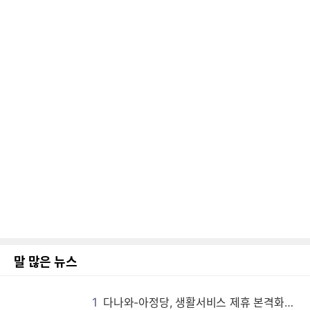
말 많은 뉴스
1
다나와-아정당, 생활서비스 제휴 본격화…