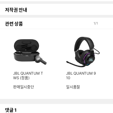
저작권 안내
관련 상품
1
/
1
JBL QUANTUM T
JBL QUANTUM 9
WS (정품)
10
판매일시중단
일시품절
댓글
1