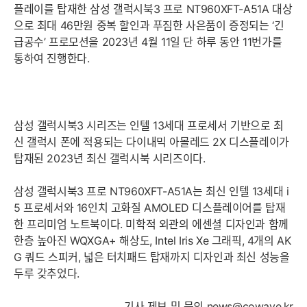
플레이를 탑재한 삼성 갤럭시북3 프로 NT960XFT-A51A 대상
으로 최대 46만원 중복 할인과 푸짐한 사은품이 증정되는 ‘긴
급공수’ 프로모션을 2023년 4월 11일 단 하루 동안 11번가를
통하여 진행한다.
삼성 갤럭시북3 시리즈는 인텔 13세대 프로세서 기반으로 최
신 갤럭시 폰에 적용되는 다이내믹 아몰레드 2X 디스플레이가
탑재된 2023년 최신 갤럭시북 시리즈이다.
삼성 갤럭시북3 프로 NT960XFT-A51A는 최신 인텔 13세대 i
5 프로세서와 16인치 고화질 AMOLED 디스플레이어를 탑재
한 프리미엄 노트북이다. 미학적 외관의 에센셜 디자인과 함께
한층 높아진 WQXGA+ 해상도, Intel Iris Xe 그래픽, 4개의 AK
G 쿼드 스피커, 넓은 터치패드 탑재까지 디자인과 최신 성능을
두루 갖추었다.
기사 제보 및 문의
news@cowave.kr