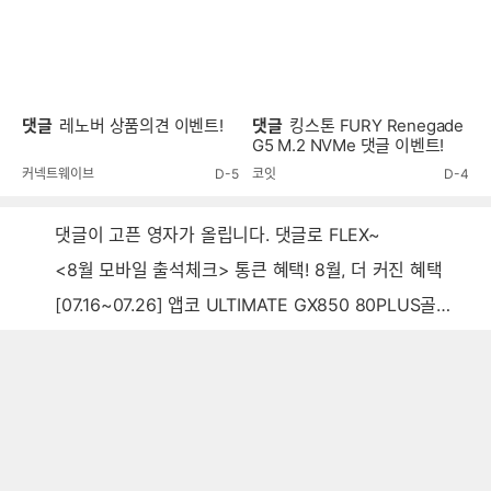
댓글
레노버 상품의견 이벤트!
댓글
킹스톤 FURY Renegade
G5 M.2 NVMe 댓글 이벤트!
커넥트웨이브
D-5
코잇
D-4
댓글이 고픈 영자가 올립니다. 댓글로 FLEX~
<8월 모바일 출석체크> 통큰 혜택! 8월, 더 커진 혜택
[07.16~07.26] 앱코 ULTIMATE GX850 80PLUS골드 풀모듈러 ATX3.0 블랙