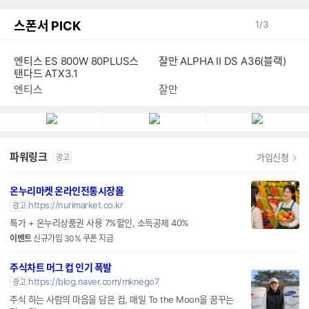
스폰서 PICK
1
/
3
엔티스 ES 800W 80PLUS스
잘만 ALPHA II DS A36(블랙)
탠다드 ATX3.1
엔티스
잘만
파워링크
가입신청
광고
온누리마켓 온라인전통시장몰
https://nurimarket.co.kr
광고
특가 + 온누리상품권 사용 7%할인, 소득공제 40%
이벤트
신규가입 30% 쿠폰 지급
주식차트 머그 컵 인기 폭발
https://blog.naver.com/mknego7
광고
주식 하는 사람의 마음을 담은 컵, 매일 To the Moon을 꿈꾸는