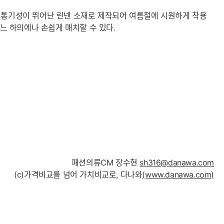
는 통기성이 뛰어난 린넨 소재로 제작되어 여름철에 시원하게 착용
어느 하의에나 손쉽게 매치할 수 있다.
패션의류CM 장수현
sh316@danawa.com
(c)가격비교를 넘어 가치비교로, 다나와
(www.danawa.com)