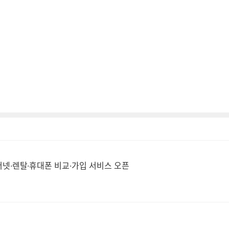
넷·렌탈·휴대폰 비교·가입 서비스 오픈