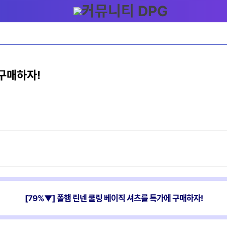
 구매하자!
[79%▼] 폴햄 린넨 쿨링 베이직 셔츠를 특가에 구매하자!