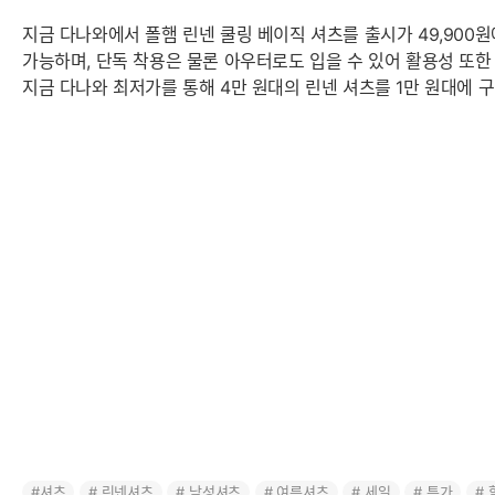
지금 다나와에서 폴햄 린넨 쿨링 베이직 셔츠를 출시가 49,900원
가능하며, 단독 착용은 물론 아우터로도 입을 수 있어 활용성 또한
지금 다나와 최저가를 통해 4만 원대의 린넨 셔츠를 1만 원대에 구
셔츠
린넨셔츠
남성셔츠
여름셔츠
세일
특가