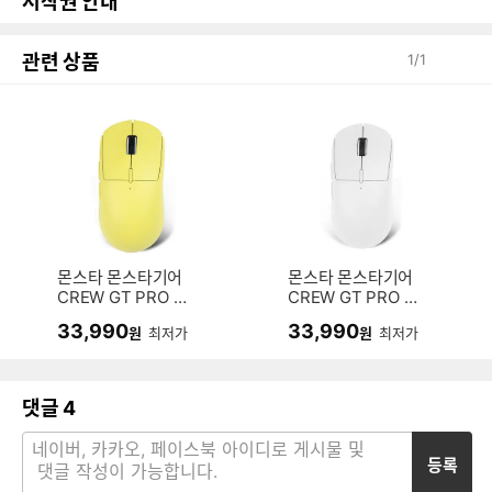
저작권 안내
관련 상품
1
/
1
몬스타 몬스타기어
몬스타 몬스타기어
CREW GT PRO 유
CREW GT PRO 유
무선 (옐로우)
무선 (화이트)
33,990
33,990
원
최저가
원
최저가
댓글
4
등록