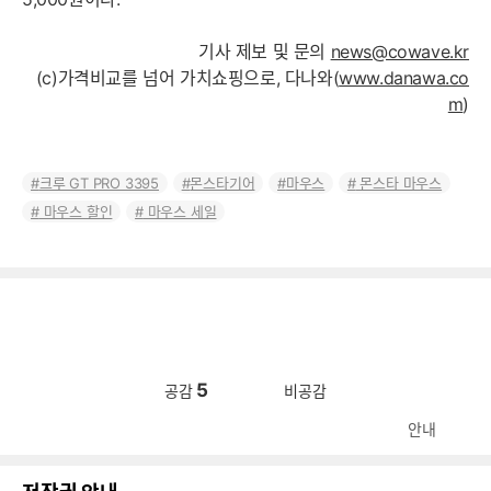
기사 제보 및 문의
news@cowave.kr
(c)가격비교를 넘어 가치쇼핑으로, 다나와(
www.danawa.co
m
)
크루 GT PRO 3395
몬스타기어
마우스
몬스타 마우스
마우스 할인
마우스 세일
5
공감
비공감
안내