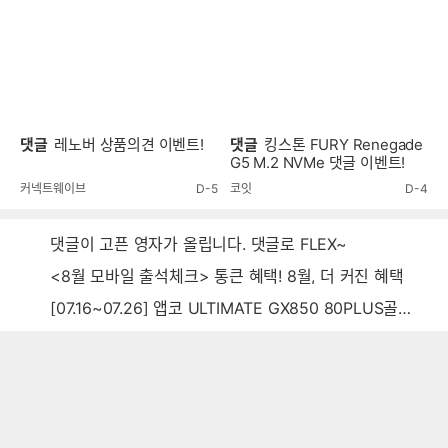
댓글
레노버 상품의견 이벤트!
댓글
킹스톤 FURY Renegade
G5 M.2 NVMe 댓글 이벤트!
커넥트웨이브
D-5
코잇
D-4
댓글이 고픈 영자가 올립니다. 댓글로 FLEX~
<8월 모바일 출석체크> 통큰 혜택! 8월, 더 커진 혜택
[07.16~07.26] 앱코 ULTIMATE GX850 80PLUS골드 풀모듈러 ATX3.0 블랙