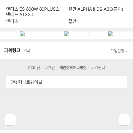
엔티스 ES 800W 80PLUS스
잘만 ALPHA II DS A36(블랙)
탠다드 ATX3.1
엔티스
잘만
파워링크
가입신청
광고
PC버전
로그인
개인정보처리방침
고객센터
(주) 커넥트웨이브