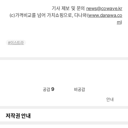
기사 제보 및 문의
news@cowave.kr
(c)가격비교를 넘어 가치쇼핑으로, 다나와(
www.danawa.co
m
)
이스트라
9
공감
비공감
안내
저작권 안내