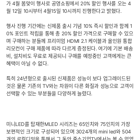
가 4월 봄맞이 행사로 공영쇼핑에서 20% 할인 행사를 오는 4
월 12일 10시부터 4월15일 10시까지 진행한다고 밝혔다.
행사 진행 기간에는 신제품 출시 기념 10% 즉시 할인과 함께 1
0% 포인트 적립을 통해 총 20% 할인 가격으로 구매할 수 있으
며 구매하는 분들께 프리미엄 HDMI 2.1 케이블과 올인원 통합
리모컨이 구매 제품에 따라 다르게 증정된다. 여기에 기본 배송
비, 설치비도 무료로 제공되니 구매를 예정중인 고객에게는 큰
혜택이 아닐 수 없다.
특히 24년형으로 출시된 신제품은 성능이 보다 업그레이드된
것은 물론 기존의 TV와는 차원이 다른 화질과 성능으로 고객이
선택할 수 있는 부분들을 다양하게 늘렸다.
미니LED를 탑재한MLED 시리즈는 65인치와 75인치의 가장
보편적인 크기로 구성되어 있으며 3024개의 mini led와 504
개의 로컬디밍을 통해서 그 동안 중소기업TV에서는 볼 수 없었