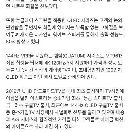
던 새로운 화질을 선보였다.
또한 논글레어 스크린을 적용한 QLED 시리즈는 고객의 눈의
편안함을 주면서도 화질에 있어서는 부족함 없는 고화질을 보
여주며 새로운 디자인의 웨이브 스피커를 통해서 출력 성능도
50% 향상 시켰다.
144Hz VRR을 지원하는 퀀텀(QUATUM) 시리즈는 MT9617
최신 칩셋을 탑재해 4K 120Hz까지 지원하며 가격과 성능 모
두를 만족시킨 최적의 게이밍TV이며, 초대형인치인 100인치
QLED 제품도 이번 행사 모델로 준비되어 있다.
2019년 UHD 안드로이드TV를 국내 최초 출시하며 TV시장에
이름을 알린 이스트라는 중소기업 최초 1등급 스마트TV 출시,
국내최초 구글TV 출시, 최근에는 144Hz QLED 구글TV 출시
등 중소기업TV 시장에서 차별화로 선두를 달리고 있으며 배송
과 A/S 서비스와 합리적인 가격을 더해 고객들로 하여금 혁신
의 아이콘으로 자리 매김 하고 있다.