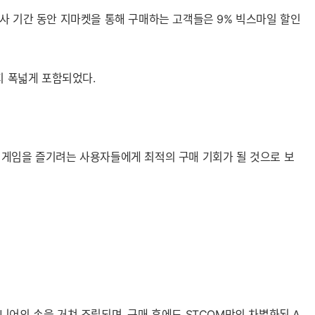
사 기간 동안 지마켓을 통해 구매하는 고객들은 9% 빅스마일 할인
 폭넓게 포함되었다.
고사양 게임을 즐기려는 사용자들에게 최적의 구매 기회가 될 것으로 보
지니어의 손을 거쳐 조립되며, 구매 후에도 STCOM만의 차별화된 A