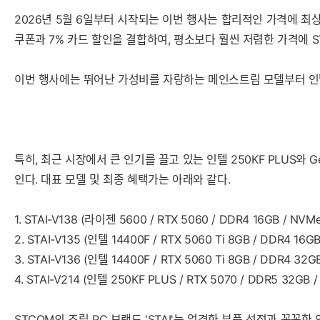
2026년 5월 6일부터 시작되는 이번 행사는 합리적인 가격에 
쿠폰과 7% 카드 할인을 결합하여, 평소보다 훨씬 저렴한 가격에 S
이번 행사에는 뛰어난 가성비를 자랑하는 메인스트림 모델부터 인
특히, 최근 시장에서 큰 인기를 끌고 있는 인텔 250KF PLUS와
인다. 대표 모델 및 최종 혜택가는 아래와 같다.
1. STAI-V138 (라이젠 5600 / RTX 5060 / DDR4 16GB / NVMe
2. STAI-V135 (인텔 14400F / RTX 5060 Ti 8GB / DDR4 16GB
3. STAI-V136 (인텔 14400F / RTX 5060 Ti 8GB / DDR4 32G
4. STAI-V214 (인텔 250KF PLUS / RTX 5070 / DDR5 32GB /
STCOM의 조립 PC 브랜드 'STAI'는 엄격한 부품 선정과 꼼