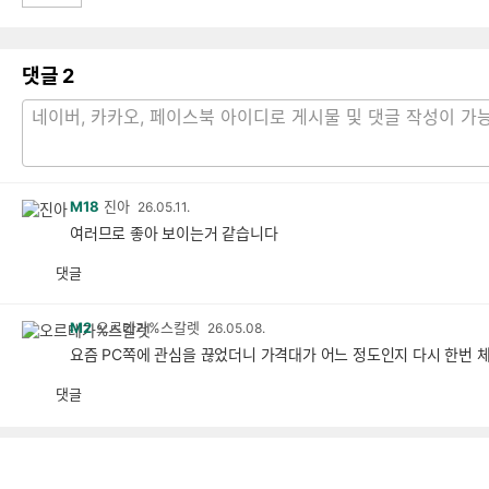
댓글
2
M18
진아
26.05.11.
여러므로 좋아 보이는거 같습니다
댓글
M2
오르테가%스칼렛
26.05.08.
요즘 PC쪽에 관심을 끊었더니 가격대가 어느 정도인지 다시 한번 
댓글