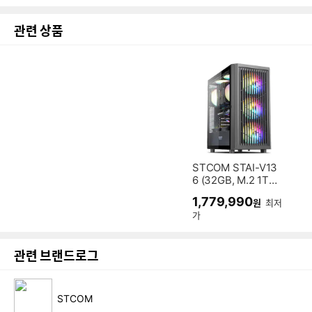
관련 상품
STCOM STAI-V13
6 (32GB, M.2 1T
B)
1,779,990
원
최저
가
관련 브랜드로그
STCOM