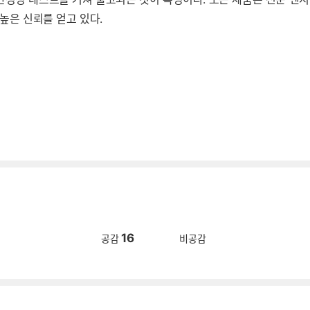
높은 신뢰를 얻고 있다.
16
공감
비공감