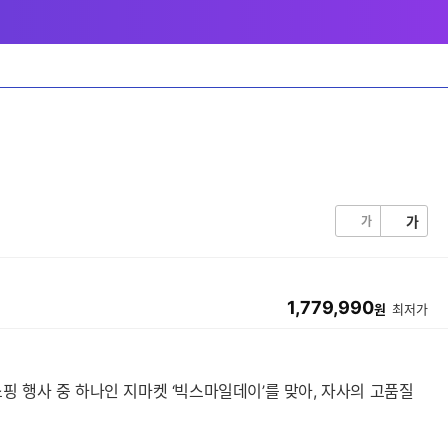
가
가
1,779,990
원
최저가
쇼핑 행사 중 하나인 지마켓 ‘빅스마일데이’를 맞아, 자사의 고품질