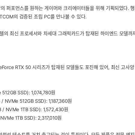
최상의 퍼포먼스를 원하는 게이머와 크리에이터들을 위해 기획되었다. 행
TCOM의 검증된 조립 PC를 만나볼 수 있다.
텔의 최신 프로세서와 차세대 그래픽카드가 탑재된 하이엔드 모델까지
 GeForce RTX 50 시리즈가 탑재된 모델들도 포진해 있어, 최신 
 512GB SSD): 1,074,780원
 / NVMe 512GB SSD): 1,187,360원
B / NVMe 1TB SSD): 1,572,430원
 NVMe 1TB SSD): 2,317,010원
꼼한 안정성 테스트를 거쳐 출고되는 것이 특징이다. 모든 제품은 전문 엔