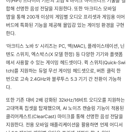
이(HiFi) 드라이버 기반의 고급 4 마이크 하이브리드 기술을 결
합해 선명한 음성 전달을 지원한다. 또한 ‘아크티스 모바일
앱’을 통해 200개 이상의 게임별 오디오 프리셋과 게임용 이어
버드에 특화된 기능을 제공해 몰입감 있는 게이밍 환경을 구현
한다.
‘아크티스 노바 5’ 시리즈는 PC, 맥(MAC), 플레이스테이션, 닌
텐도 스위치, 엑스박스(X 모델 한정) 등 다양한 기기와 플랫폼
에서 사용할 수 있는 게이밍 헤드셋이다. 퀵 스위치(Quick-Swi
tch)를 지원하는 듀얼 무선 게이밍 헤드셋으로, 버튼 클릭 한
번으로 고속 2.4GHz와 블루투스 5.3 기기 간 전환이 가능하
다.
또한 기존 대비 2배 강화된 32kHz/16비트 오디오를 지원하는
고대역폭 칩셋을 탑재했으며, AI 노이즈 캔슬링 기능이 적용된
클리어캐스트(ClearCast) 마이크를 통해 선명한 음성 전달을
지원한다. 전용 모바일 애플리케이션을 활용하면 언제 어디서