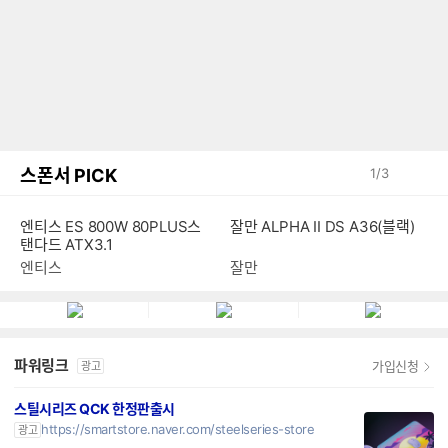
스폰서 PICK
1
/
3
엔티스 ES 800W 80PLUS스
잘만 ALPHA II DS A36(블랙)
탠다드 ATX3.1
엔티스
잘만
파워링크
가입신청
광고
스틸시리즈 QCK 한정판출시
https://smartstore.naver.com/steelseries-store
광고