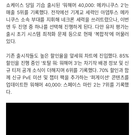
쇼케이스 당일 기습 출시된 '워해머 40,000: 메카니쿠스 2'는
매출 5위를 기록했다. 전작에선 기계교 세력인 아뎁투스 메카
니쿠스 소속 부대를 지휘해 네크론 세력을 쓰러트렸으나, 이번
엔 두 진영 중 하나를 선택해 진행하게 된다. 다만 유저 평가는
출시 초기 시스템 최적화 문제 등으로 현재 '복합적'에 머물러
있다.
기존 출시작들도 높은 할인율을 앞세워 차트에 진입했다. 85%
할인을 진행 중인 '토탈 워: 워해머 3'는 차기작 배경 정보 및 신
규 티저 공개 소식이 더해지며 6위를 기록했다. 70% 할인과 함
께 신규 PvE 미션 및 챕터 팩을 추가하는 '퍼게이션' 콘텐츠를
업데이트한 워해머 40,000: 스페이스 마린 2는 7위를 기록했
다.