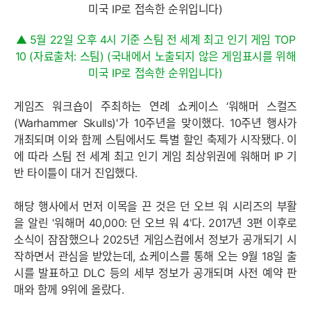
▲ 5월 22일 오후 4시 기준 스팀 전 세계 최고 인기 게임 TOP
10 (자료출처: 스팀) (국내에서 노출되지 않은 게임표시를 위해
미국 IP로 접속한 순위입니다)
게임즈 워크숍이 주최하는 연례 쇼케이스 ‘워해머 스컬즈
(Warhammer Skulls)'가 10주년을 맞이했다. 10주년 행사가
개최되며 이와 함께 스팀에서도 특별 할인 축제가 시작됐다. 이
에 따라 스팀 전 세계 최고 인기 게임 최상위권에 워해머 IP 기
반 타이틀이 대거 진입했다.
해당 행사에서 먼저 이목을 끈 것은 던 오브 워 시리즈의 부활
을 알린 '워해머 40,000: 던 오브 워 4'다. 2017년 3편 이후로
소식이 잠잠했으나 2025년 게임스컴에서 정보가 공개되기 시
작하면서 관심을 받았는데, 쇼케이스를 통해 오는 9월 18일 출
시를 발표하고 DLC 등의 세부 정보가 공개되며 사전 예약 판
매와 함께 9위에 올랐다.