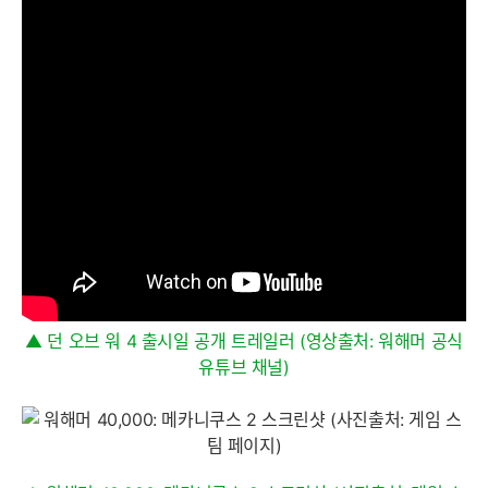
▲ 던 오브 워 4 출시일 공개 트레일러 (영상출처: 워해머 공식
유튜브 채널)