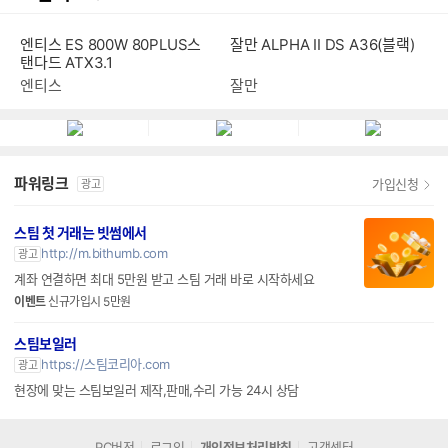
엔티스 ES 800W 80PLUS스
잘만 ALPHA II DS A36(블랙)
탠다드 ATX3.1
엔티스
잘만
파워링크
가입신청
광고
스팀 첫 거래는 빗썸에서
http://m.bithumb.com
광고
계좌 연결하면 최대 5만원 받고 스팀 거래 바로 시작하세요
이벤트
신규가입시 5만원
스팀보일러
https://스팀코리아.com
광고
현장에 맞는 스팀보일러 제작,판매,수리 가능 24시 상담
PC버전
로그인
개인정보처리방침
고객센터