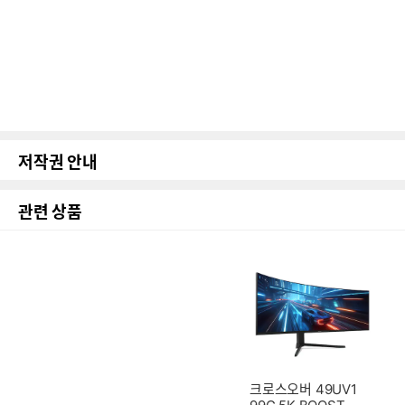
저작권 안내
관련 상품
크로스오버 49UV1