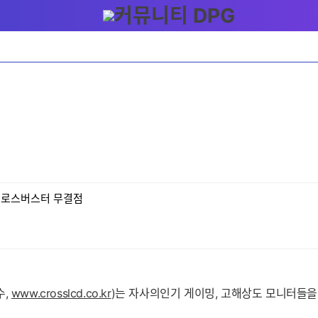
밍 크로스버스터 무결점
수,
www.crosslcd.co.kr
)는 자사의인기 게이밍, 고해상도 모니터들을