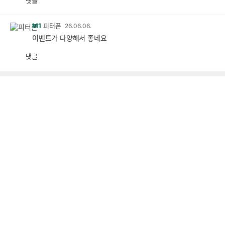
댓글
M1
피터폰
26.06.06.
이벤트가 다양해서 좋네요
댓글