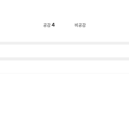
4
공감
비공감