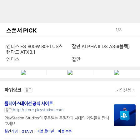
스폰서 PICK
1
/
3
엔티스 ES 800W 80PLUS스
잘만 ALPHA II DS A36(블랙)
탠다드 ATX3.1
엔티스
잘만
파워링크
가입신청
광고
플레이스테이션 공식 사이트
http://store.playstation.com
광고
PlayStation Studios의 주목받는 독점작과 시대의 게임들을 만나
보세요
월간게임
GTA VI
마블 울버린
마블 투혼