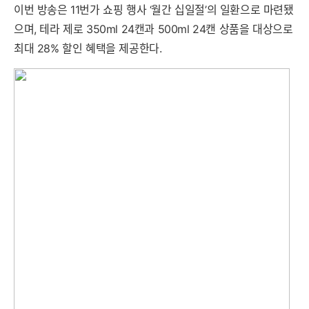
이번 방송은 11번가 쇼핑 행사 ‘월간 십일절’의 일환으로 마련됐
으며, 테라 제로 350ml 24캔과 500ml 24캔 상품을 대상으로
최대 28% 할인 혜택을 제공한다.