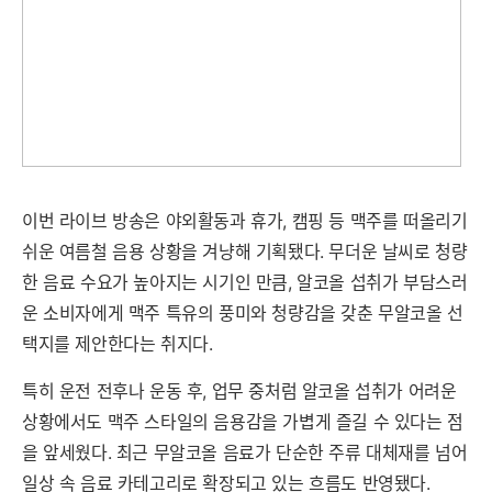
이번 라이브 방송은 야외활동과 휴가, 캠핑 등 맥주를 떠올리기
쉬운 여름철 음용 상황을 겨냥해 기획됐다. 무더운 날씨로 청량
한 음료 수요가 높아지는 시기인 만큼, 알코올 섭취가 부담스러
운 소비자에게 맥주 특유의 풍미와 청량감을 갖춘 무알코올 선
택지를 제안한다는 취지다.
특히 운전 전후나 운동 후, 업무 중처럼 알코올 섭취가 어려운
상황에서도 맥주 스타일의 음용감을 가볍게 즐길 수 있다는 점
을 앞세웠다. 최근 무알코올 음료가 단순한 주류 대체재를 넘어
일상 속 음료 카테고리로 확장되고 있는 흐름도 반영됐다.