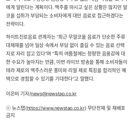
에게 알린다는 계획이다. 맥주를 마시고 싶은 상황은 많지만 알
코올 섭취가 부담되는 소비자에게 대안 음료로 접근하겠다는
전략이다.
하이트진로음료 관계자는 “최근 무알코올 음료가 단순한 주류
대체재를 넘어 일상 속에서 부담 없이 즐길 수 있는 음료 선택
지로 자리 잡고 있다”며 “특히 여름철에는 청량한 음용감에 대
한 수요가 높아지는 만큼, 이번 라이브 방송을 통해 소비자들이
테라 제로의 맥주스러운 풍미와 리얼 제로 특징을 합리적인 혜
택으로 경험할 수 있기를 기대한다”고 말했다.
이은비 기자/
news@newstap.co.kr
ⓒ 뉴스탭(
https://www.newstap.co.kr
) 무단전재 및 재배포
금지