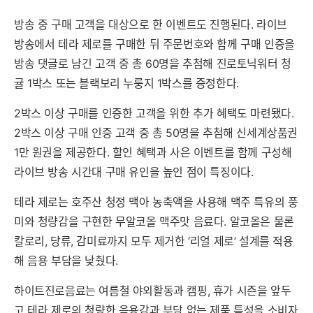
방송 중 구매 고객을 대상으로 한 이벤트도 진행된다. 라이브
방송에서 테라 제로를 구매한 뒤 주문번호와 함께 구매 인증을
방송 댓글로 남긴 고객 중 총 60명을 추첨해 진로토닉워터 청
귤 1박스 또는 블랙보리 누룽지 1박스를 증정한다.
2박스 이상 구매를 인증한 고객을 위한 추가 혜택도 마련됐다.
2박스 이상 구매 인증 고객 중 총 50명을 추첨해 신세계상품권
1만 원권을 제공한다. 할인 혜택과 사은 이벤트를 함께 구성해
라이브 방송 시간대 구매 유인을 높인 점이 특징이다.
테라 제로는 호주산 청정 맥아 농축액을 사용해 맥주 특유의 풍
미와 청량감을 구현한 무알코올 맥주맛 음료다. 알코올은 물론
칼로리, 당류, 감미료까지 모두 제거한 ‘리얼 제로’ 설계를 적용
해 음용 부담을 낮췄다.
하이트진로음료는 여름철 야외활동과 캠핑, 휴가 시즌을 앞두
고 테라 제로의 청량한 음용감과 부담 없는 제품 특성을 소비자