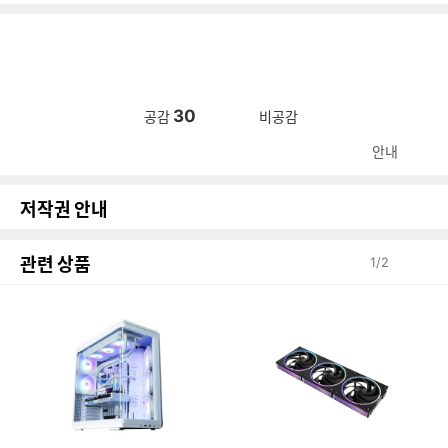
30
공감
비공감
안내
저작권 안내
관련 상품
1
/
2