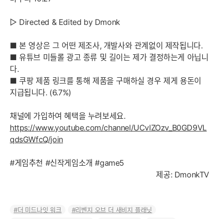
▷ Directed & Edited by Dmonk
■ 본 영상은 그 어떤 제조사, 개발사와 관계없이 제작됩니다.
■ 유튜브 미들롤 광고 종류 및 길이는 제가 결정하는게 아닙니
다.
■ 쿠팡 제품 링크를 통해 제품을 구매하실 경우 제게 용돈이
지급됩니다. (6.7%)
채널에 가입하여 혜택을 누려보세요.
https://www.youtube.com/channel/UCvlZOzv_B0GD9VL
qdsGWfcQ/join
#게임추천 #신작게임소개 #game5
제공: DmonkTV
더 미드나잇 워크
리벤지 오브 더 새비지 플래닛