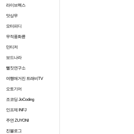
겨
기
가
기
라이브렉스
즐
찾
추
하
겨
기
가
기
맛상무
즐
찾
추
하
겨
기
가
기
모터피디
즐
찾
추
하
겨
기
가
기
무적풍화륜
즐
찾
추
하
겨
기
가
기
민티저
즐
찾
추
하
겨
기
가
기
보드나라
즐
찾
추
하
겨
기
가
기
뻘짓연구소
즐
찾
추
하
겨
기
가
기
여행매거진 트래비TV
즐
찾
추
하
겨
기
가
기
오토기어
즐
찾
추
하
겨
기
가
기
조코딩 JoCoding
즐
찾
추
하
겨
기
가
기
인프제 INFJ
즐
찾
추
하
겨
기
가
기
주연 ZUYONI
즐
찾
추
하
겨
기
가
기
진블로그
즐
찾
추
하