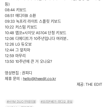
등)
08:44 키보드
08:51 에디터B 소환
09:33 녹프리 라이트 스플릿 키보드
10:22 커스텀 키보드
10:48 앱코x시이닷 AS104 단청 키보드
12:06 디에디트가 10주년입니다 여러분..
12:26 LG 듀오보
12:44 그 앞치마
12:59 마무리
13:50 10주년에 큰 거 오나요?
영상편집 : 권피디
제휴 문의 :
hello@theedit.co.kr
제공: THE EDIT
HYM DUO 턴테이블
브리온베가 라디오 큐보