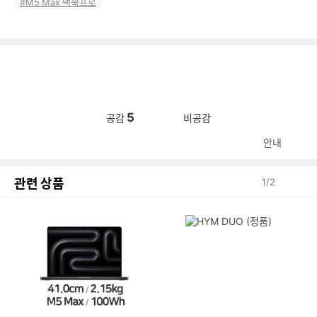
M5 Max 맥북프로
5
공감
비공감
안내
관련 상품
1
/
2