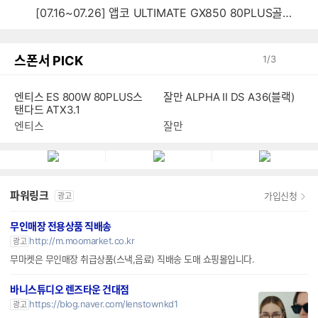
[07.16~07.26] 앱코 ULTIMATE GX850 80PLUS골드 풀모듈러 ATX3.0 블랙
스폰서 PICK
1
/
3
엔티스 ES 800W 80PLUS스
잘만 ALPHA II DS A36(블랙)
탠다드 ATX3.1
엔티스
잘만
파워링크
가입신청
광고
무인매장 전용상품 직배송
http://m.moomarket.co.kr
광고
무마켓은 무인매장 취급상품(스낵,음료) 직배송 도매 쇼핑몰입니다.
바니스튜디오 렌즈타운 건대점
https://blog.naver.com/lenstownkd1
광고