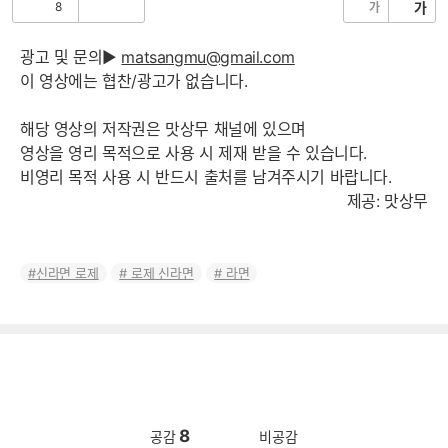
8
가
가
공
비
감
공
감
광고 및 문의▶
matsangmu@gmail.com
이 영상에는 협찬/광고가 없습니다.
해당 영상의 저작권은 맛상무 채널에 있으며
영상을 영리 목적으로 사용 시 제재 받을 수 있습니다.
비영리 목적 사용 시 반드시 출처를 남겨주시기 바랍니다.
제공: 맛상무
신라면 로제
로제 신라면
라면
8
공감
비공감