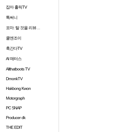
겨
기
가
기
집마 홀릭TV
즐
찾
추
하
겨
기
가
기
톡써니
즐
찾
추
하
겨
기
가
기
포마: 탈 것을 리뷰하는 남자
즐
찾
추
하
겨
기
가
기
쿨엔조이
즐
찾
추
하
겨
기
가
기
훅간다TV
즐
찾
추
하
겨
기
가
기
AI 매터스
즐
찾
추
하
겨
기
가
기
Allthatboots TV
즐
찾
추
하
겨
기
가
기
DmonkTV
즐
찾
추
하
겨
기
가
기
Hakbong Kwon
즐
찾
추
하
겨
기
가
기
Motorgraph
즐
찾
추
하
겨
기
가
기
PC SNAP
즐
찾
추
하
겨
기
가
기
Producer dk
즐
찾
추
하
겨
기
가
기
THE EDIT
즐
찾
추
하