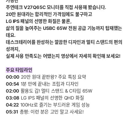
가능한
주연테크 V27Q65C 모니터를 직접 사용해 봤습니다.
20만 원대라는 합리적인 가격임에도 불구하고
LG IPS 패널의 선명한 화질은 물론,
삶의 질을 높여주는 USBC 65W 전원 공급 기능까지 탑재했는
데요.
데스크테리어를 완성하는 깔끔한 디자인과 멀티 스탠드의 편의
성까지,
실제 사용 만족도는 어땠는지 영상에서 자세히 확인해 보세요!
주요 타임라인
00:00
20만 원대 끝판왕? 주요 특징 요약
00:54
1분 만에 끝내는 조립과 디자인
02:00
활용도 갑! 멀티 스탠드 & C타입 65W
03:08
LG IPS 패널의 선명한 QHD 화질
04:22
100Hz로 즐기는 부드러운 게임 성능
05:31
총평: 이런 분은 고민 말고 사세요!