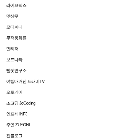
겨
기
가
기
라이브렉스
즐
찾
추
하
겨
기
가
기
맛상무
즐
찾
추
하
겨
기
가
기
모터피디
즐
찾
추
하
겨
기
가
기
무적풍화륜
즐
찾
추
하
겨
기
가
기
민티저
즐
찾
추
하
겨
기
가
기
보드나라
즐
찾
추
하
겨
기
가
기
뻘짓연구소
즐
찾
추
하
겨
기
가
기
여행매거진 트래비TV
즐
찾
추
하
겨
기
가
기
오토기어
즐
찾
추
하
겨
기
가
기
조코딩 JoCoding
즐
찾
추
하
겨
기
가
기
인프제 INFJ
즐
찾
추
하
겨
기
가
기
주연 ZUYONI
즐
찾
추
하
겨
기
가
기
진블로그
즐
찾
추
하