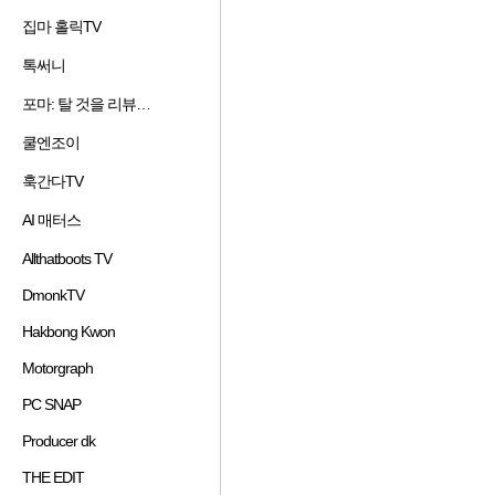
겨
기
가
기
집마 홀릭TV
즐
찾
추
하
겨
기
가
기
톡써니
즐
찾
추
하
겨
기
가
기
포마: 탈 것을 리뷰하는 남자
즐
찾
추
하
겨
기
가
기
쿨엔조이
즐
찾
추
하
겨
기
가
기
훅간다TV
즐
찾
추
하
겨
기
가
기
AI 매터스
즐
찾
추
하
겨
기
가
기
Allthatboots TV
즐
찾
추
하
겨
기
가
기
DmonkTV
즐
찾
추
하
겨
기
가
기
Hakbong Kwon
즐
찾
추
하
겨
기
가
기
Motorgraph
즐
찾
추
하
겨
기
가
기
PC SNAP
즐
찾
추
하
겨
기
가
기
Producer dk
즐
찾
추
하
겨
기
가
기
THE EDIT
즐
찾
추
하