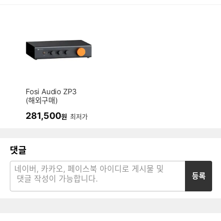
Fosi Audio ZP3
(해외구매)
281,500
원
최저가
댓글
등록