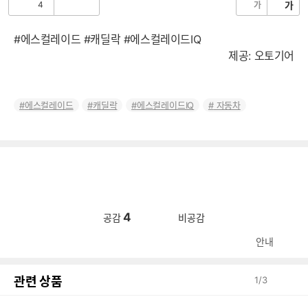
4
가
가
공
비
감
공
감
#에스컬레이드 #캐딜락 #에스컬레이드IQ
제공: 오토기어
에스컬레이드
캐딜락
에스컬레이드IQ
자동차
4
공감
비공감
안내
관련 상품
1
/
3