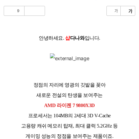
음
글
9
가
가
공
비
감
공
감
안녕하세요.
샵
다나와
입니다.
정점의 자리에 영광의 깃발을 꽂아
새로운 전설의 탄생을 보여주는
AMD 라이젠 7 9800X3D
프로세서는 104MB의 2세대 3D V-Cache
고용량 캐쉬 메모리 탑재, 최대 클럭 5.2GHz 등
게이밍 성능의 정점을 보여주는 제품이죠.