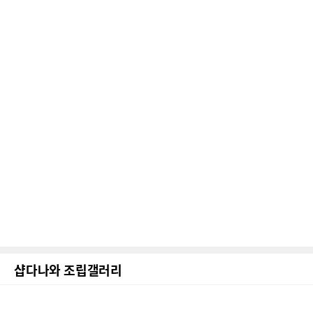
샵다나와 조립갤러리