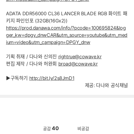
ADATA DDR56000 CL36 LANCER BLADE RGB 화이트 패
키지 파인인포 (32GB(16Gx2))
https://prod.danawa.com/info/?pcode=100695824&log
ger_kw=dpgy_dnwCAR&utm_source=youtube&utm_med
ium=video&utm_campaign=DPGY_dnw
기획 취재 / 다나와 신의진
rightrue@cowave.kr
편집 제작 / 다나와 허완회
broad@cowave.kr
▶구독하기
http://bit.ly/2s8JmD1
제공: 다나와 공식채널
40
공감
비공감