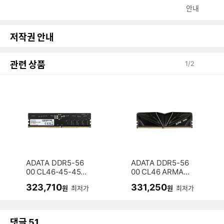
안내
저작권 안내
관련 상품
1
/
2
ADATA DDR5-56
ADATA DDR5-56
00 CL46-45-45
00 CL46 ARMAX
파인인포 (16GB)
파인인포 (16GB)
323,710
331,250
원
최저가
원
최저가
댓글
51