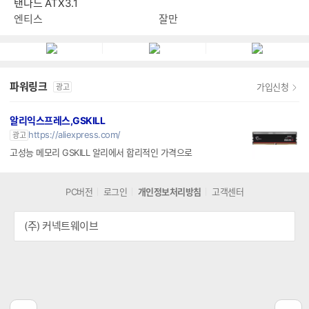
탠다드 ATX3.1
엔티스
잘만
파워링크
가입신청
광고
알리익스프레스,GSKILL
https://aliexpress.com/
광고
고성능 메모리 GSKILL 알리에서 합리적인 가격으로
PC버전
로그인
개인정보처리방침
고객센터
(주) 커넥트웨이브