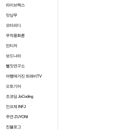
겨
기
가
기
라이브렉스
즐
찾
추
하
겨
기
가
기
맛상무
즐
찾
추
하
겨
기
가
기
모터피디
즐
찾
추
하
겨
기
가
기
무적풍화륜
즐
찾
추
하
겨
기
가
기
민티저
즐
찾
추
하
겨
기
가
기
보드나라
즐
찾
추
하
겨
기
가
기
뻘짓연구소
즐
찾
추
하
겨
기
가
기
여행매거진 트래비TV
즐
찾
추
하
겨
기
가
기
오토기어
즐
찾
추
하
겨
기
가
기
조코딩 JoCoding
즐
찾
추
하
겨
기
가
기
인프제 INFJ
즐
찾
추
하
겨
기
가
기
주연 ZUYONI
즐
찾
추
하
겨
기
가
기
진블로그
즐
찾
추
하