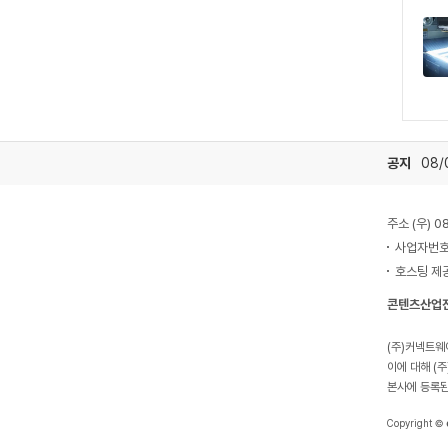
공지
주소 (우) 
KOLSA 한국온라인 쇼핑협회
사업자번호:
호스팅 제
콘텐츠산업
(주)커넥트웨
이에 대해 (
본사에 등록된
Copyright ©