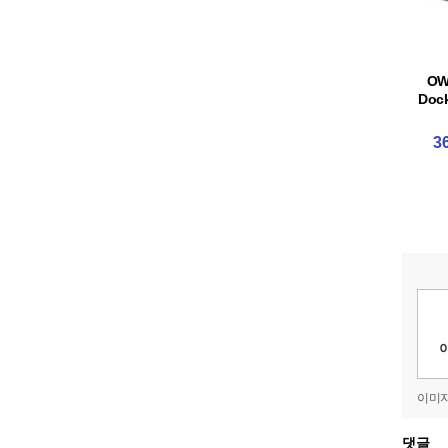
OW
Doc
3
이미지
댓글