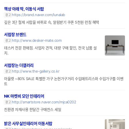
책상 아래 딱, 이동식 서랍
https://brand.naver.com/lunalab
광고
깊은 3단 철제 서랍을 바퀴로 슥, 알림받기 쿠폰 5천원 런칭 혜택
서랍장 브랜드
http://www.desker-mate.com
광고
데스커 전문 판매점. 사업자 견적, 대량 구매 할인, 전국 납품 설
치.
서랍장는 더갤러리
http://www.the-gallery.co.kr
광고
아울렛 ~80% SALE 특별한 가구 논현가구거리 수입매트리스와 수입가구를 이벤
트
NK 마켓비 모던 인테리어
http://smartstore.naver.com/mjca0202
광고
친환경 자재사용 한달간 구매찬스 세일
밝은 사무실인테리어 이동서랍