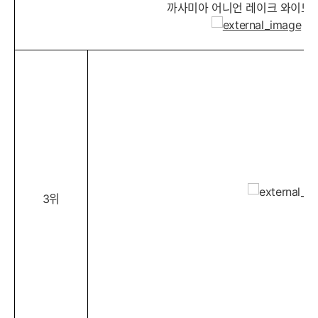
까사미아 어니언 레이크 와이드
3위