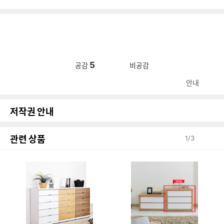
5
공감
비공감
안내
저작권 안내
관련 상품
1
/
3