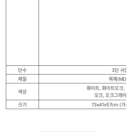
단수
3단 서랍
재질
목재(MDF 
화이트, 화이트오크, 워
색상
오크, 오크그레이,
크기
73x41x57cm (가