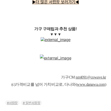
▶더 많은 서랍장 보러가기◀
가구 구매팁과 추천 상품!
▼▼▼
가구CM
nmj091@cowave.kr
(c)가격비교를 넘어 가치비교로, 다나와(
www.danawa.com
)
서랍장
일반서랍장