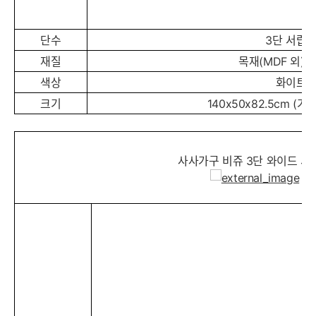
단수
3단 서랍
재질
목재(MDF 외)_
색상
화이트
크기
140x50x82.5cm (
사사가구 비쥬 3단 와이드 서