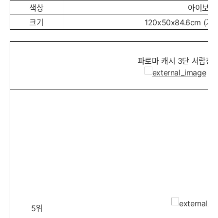
색상
아이보리
크기
120x50x84.6cm (
파로마 캐시 3단 서랍장
5위