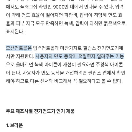
에서도 플래그십 라인인 9000번 대에서 만나볼 수 있다. 압력
이 약해 면도 효율이 떨어지면 파란색, 압력이 적당해 면도 효
율과 피부 자극 모두 만족하면 녹색, 압력이 과하면 붉은색으로
표시된다.
모션컨
트롤은
압력컨트롤과 마찬가지로 필립스 전기면도기에
서만 지원한다.
사용자의 면도 동작이 적절한
지 알려주는 기능
으로 올바르면 녹색 아이콘이 개선이 필요하면 주황색 아이콘
이 뜬다. 사용자가 면도 동작을 개선하려면 필립스 앱에서 확인
해야 하므로 다른 센서와 비교해서 꼭 필요하다고 볼 수 없다.
주요 제조사별 전기면도기 인기
제품
1. 브라운