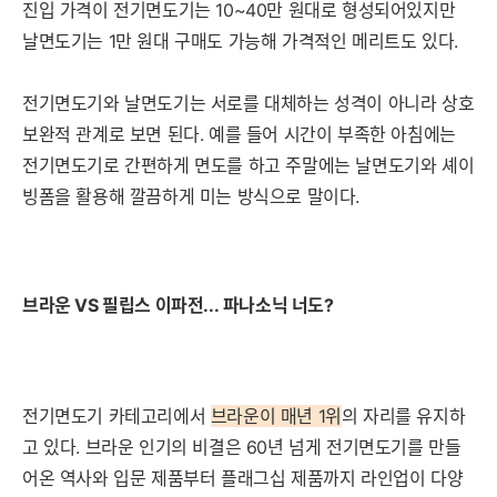
진입 가격이 전기면도기는 10~40만 원대로 형성되어있지만
날면도기는 1만 원대 구매도 가능해 가격적인 메리트도 있다.
전기면도기와 날면도기는 서로를 대체하는 성격이 아니라 상호
보완적 관계로 보면 된다. 예를 들어 시간이 부족한 아침에는
전기면도기로 간편하게 면도를 하고 주말에는 날면도기와 셰이
빙폼을 활용해 깔끔하게 미는 방식으로 말이다.
브라운 VS 필립스 이파전... 파나소닉 너도?
전기면도기 카테고리에서
브라운이 매년 1위
의 자리를 유지하
고 있다. 브라운 인기의 비결은 60년 넘게 전기면도기를 만들
어온 역사와 입문 제품부터 플래그십 제품까지 라인업이 다양