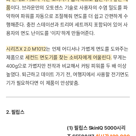
품
이다. 브라운만의 오토센스 기술로 사용자의 수염 밀도를 파
악하여 파워를 자동으로 조절해줘 면도를 더 쉽고 간편하게 수
행해준다. 충전 스테이션과 트리머 세트까지 포함되어 있어 사
용자의 면도 난이도를 '이지'하게 만들어준다.
시리즈X 2.0 M1012
는 언제 어디서나 가볍게 면도를 도와주는
제품으로
세컨드 면도기를 찾는 소비자에게 어울린다.
무게는
400g으로 가볍지만 전작과 비교해서 커팅 피워를 두 배 이상
높였다. 퇴근하고 데이트 가기 전, 여행지에서 사용할 전기면도
기가 필요하다면 이 제품이 안성맞춤.
2. 필립스
(1) 필립스 SkinIQ 5000시리