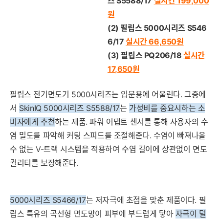
즈 S5588/17
실시간 199,000
원
(2)
필립스 5000시리즈 S546
6/
17
실시간 66,650
원
(3) 필립스 PQ206/18
실시간
17,650
원
필립스 전기면도기 5000시리즈는 입문용에 어울린다. 그중에
서
SkinIQ 5000시리즈 S5588/17
는
가성비를 중요시하는 소
비자에게 추천
하는 제품. 파워 어댑트 센서를 통해 사용자의 수
염 밀도를 파악해 커팅 스피드를 조절해준다. 수염이 빠져나올
수 없는 V-트랙 시스템을 적용하여 수염 길이에 상관없이 면도
퀄리티를 보장해준다.
5000시리즈 S5466/
17
는 저자극에 초점을 맞춘 제품이다. 필
립스 특유의 곡선형 면도망이 피부에 부드럽게 닿아
자극이 덜