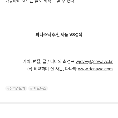
가능하며 흐르는 물로 세척도 할 수 있다.
파나소닉 추천 제품 VS검색
기획, 편집, 글 / 다나와 최정표
wjdvvy@cowave.kr
(c) 비교하며 잘 사는, 다나와
www.danawa.com
전기면도기
차트뉴스