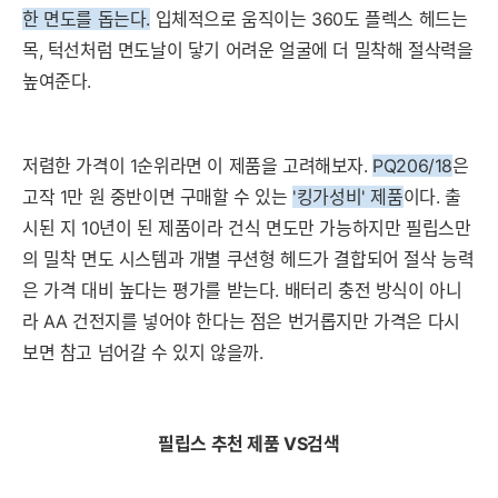
한 면도를 돕는다.
입체적으로 움직이는 360도 플렉스 헤드는
목, 턱선처럼 면도날이 닿기 어려운 얼굴에 더 밀착해 절삭력을
높여준다.
저렴한 가격이 1순위라면 이 제품을 고려해보자.
P
Q206/18
은
고작 1만 원 중반이면 구매할 수 있는
'킹가성비' 제품
이다. 출
시된 지 10년이 된 제품이라 건식 면도만 가능하지만 필립스만
의 밀착 면도 시스템과 개별 쿠션형 헤드가 결합되어 절삭 능력
은 가격 대비 높다는 평가를 받는다. 배터리 충전 방식이 아니
라 AA 건전지를 넣어야 한다는 점은 번거롭지만 가격은 다시
보면 참고 넘어갈 수 있지 않을까.
필립스 추천 제품 VS검색