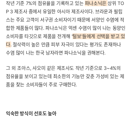
작년 기준 7%의 점유율을 기록하고 있는
파나소닉은
상위 TO
P 3 제조사 중에서 유일한 아시아 제조사이다. 브라운과 필립
스는 주요 고객이 서구권 소비자이기 때문에 서양인 수염에 적
합한 제품들이 많다. 파나소닉은 억센 수염이 많이 나는 동양인
소비자를 타깃으로 제품을 전개해 '
털보'들에게 선택을 받고 있
다.
절삭력이 높은 만큼 피부 자극이 있다는 평가도 존재하나
수염 많이 나는 한국 남자라면 파나소닉을 권해본다.
그 외 조아스, 샤오미 같은 제조사도 작년 기준으로 3~4%의
점유율을 보이고 있는데 최소한의 기능만 갖춘 가성비 있는 제
품을 찾는 소비자들이 주로 구매한다.
익숙한 방식이 선호도 높아