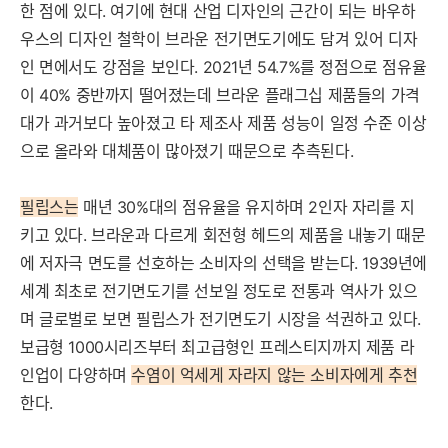
한 점에 있다. 여기에 현대 산업 디자인의 근간이 되는 바우하
우스의 디자인 철학이 브라운 전기면도기에도 담겨 있어 디자
인 면에서도 강점을 보인다. 2021년 54.7%를 정점으로 점유율
이 40% 중반까지 떨어졌는데 브라운 플래그십 제품들의 가격
대가 과거보다 높아졌고 타 제조사 제품 성능이 일정 수준 이상
으로 올라와 대체품이 많아졌기 때문으로 추측된다.
필립스는
매년 30%대의 점유율을 유지하며 2인자 자리를 지
키고 있다. 브라운과 다르게 회전형 헤드의 제품을 내놓기 때문
에 저자극 면도를 선호하는 소비자의 선택을 받는
다. 1939년에
세계 최초로 전기면도기를 선보일 정도로 전통과 역사가 있으
며 글로벌로 보면 필립스가 전기면도기 시장을 석권하고 있다.
보급형 1000시리즈부터 최고급형인 프레스티지까지 제품 라
인업이 다양하며
수염이 억세게 자라지 않는 소비자에게 추천
한다.