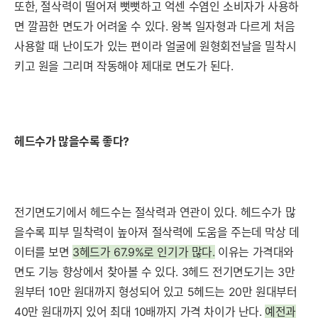
또한,
절삭력이 떨어져
뻣뻣하고 억센 수염인
소비자가 사용하
면 깔끔한 면도가 어려울 수 있다. 왕복 일자형과 다르게 처음
사용할 때 난이
도가 있는 편이라 얼굴에 원형회전날을 밀착시
키고 원을 그리며 작동해야 제대로 면도가 된다.
헤드수가 많을수록 좋다?
전기면도기에서 헤드수는 절삭력과 연관이 있다. 헤드수가 많
을수록 피부 밀착력이 높아져 절삭력에 도움을 주는데 막상 데
이터를 보면
3헤드가 67.9%로 인기가 많다.
이유는 가격대와
면도 기능 향상에서 찾아볼 수 있다. 3헤드 전기면도기는 3만
원부터 10만 원대까지 형성되어 있고 5헤드는 20만 원대부터
40만 원대까지 있어 최대 10배까지 가격 차이가 난다.
예전과