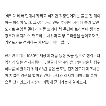
'바쁘다 바빠 현대사회'라고 하지만 직장인에게는 출근 전 해야
하는 의식이 있다. 그것은 바로 면도. 하지만 시간에 쫓겨 날면
도기로 수염을 밀다가 피를 보거나 턱 주변에 트러블이 생기는
경우가 부지기수. 면도하는 시간과 피부 트러블을 줄이고자 전
기면도기를 선택하는 사람들이 꽤나 많다.
전기면도기는 1939년 세상에 처음 등장 했을 정도로 생각보다
역사가 있는 전자제품이다. 얼굴에 난 수염을 깎는 단순한 행위
하나를 해결하기 위해 85년 동안 글로벌 전기면도기 제조사들
이 치열한 경쟁을 벌이고 있다. 다나와 리서치 데이터를 통해
요즘 전기면도기 시장이 어떻게 흘러가는지 알아보자.