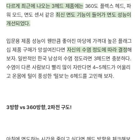
다르게
최근에 나오는 3헤드 제품에는
360도 플렉스 헤드,
파
워
모드,
면도 센서 같은
최신 면도 기능이 들어가 면도 성능이
개선되었다.
입문용 제품 성능이 웬만큼 좋아진 마당에 가격대 높은 플래그
십 제품 구매가 망설여진다면
자신의 수염 정도에 따라 결정
해
보자.
일
반
적
인
한
국
남
성
의
수염 정도라면 3헤드면 충분하다.
수염이 다른 사람
보다 빨리 많이 자란다면 4~5헤드가 어울리
고 온몸에 털이 풍성한 '털보'는 6헤드를 고민해 보자.
3방향 vs 360방향, 2파전 구도!
아침에 면도하는 시간을 줄이고 싶다면 헤드 방향을 체크해보