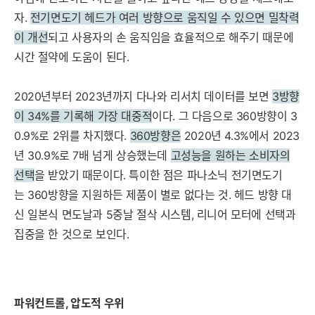
자.
전기면도기 헤드가 여러 방향으로 움직일 수 있으면 밀착력
이 개선
되고 사용자의 손 움직임을 효율적으로 해주기 때문에
시간 절약에 도움이 된다.
2020년부터 2023년까지 다나와 리서치 데이터를 보면
3방향
이 34%를 기록해 가장 대중적
이다. 그 다음으로 360방향이
3
0
.
9
%로 2위를 차지했다.
360방향은
2020년 4.3%에서 2023
년 30.9%로 7배 넘게 상승했는데
고성능을 원하는 소비자의
선택
을 받았기 때문이다. 특이한 점은 파나소닉 전기면도기
는 360방향을 지원하든 제품이 별로 없다는 것. 헤드 방향 대
신 일본식 면도날과 5중날 절삭 시스템, 리니어 모터에 선택과
집중을 한 것으로 보인다.
파워컨트롤, 압도적 우위