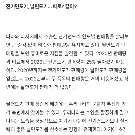
전기면도기, 날면도기... 따로? 같이?
다나와 리서치에서 추출한 전기면도기 연도별 판매량을 살펴보
면 큰 증감 없이 비슷한 판매량을 유지하고 있다. 날면도기 판
매량을 보면 흥미로운 지점을 발견할 수 있다. 2020년 판매량
과 비교해서 202
3년 날면도기
판매량이 25% 높아졌기 때문
이다. 2020년까지는 전기면도기 판매량이 날면도기 판매량을
앞섰는데 2022년부터 두 품목의 판매량은 거의 비슷해졌고 작
년에는 날면도기 판매가 더 많았다.
날면도기 판매 상승세 배경에는 우리나라의 문화적 특성과 가
격 측면에서 찾아볼 수 있다. 우리나라는 수염을 깔끔하게 밀고
다니는 모습을 긍정적으로 여기기 때문에 전기면도기보다 절삭
력이 좋은 날면도기를 선호하는 경향이 존재한다. 여기에 초기