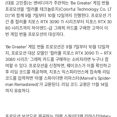
(대표 고민종)는 엔비디아가 주관하는 ‘Be Greater’ 게임 번들
프로모션을 “컬러풀 테크놀로지(Colorful Technology Co. LT
D)”와 함께 9월 7일부터 10월 12일까지 진행한다. 프로모션 기
간 중 컬러풀 지포스 RTX 3090 Ti 시리즈부터 지포스 RTX 30
80 시리즈까지 하이엔드-급 그래픽 카드를 구매한 고객이 이
번 게임 번들 프로모션의 대상자다.
‘Be Greater’ 게임 번들 프로모션은 9월 7일부터 10월 12일까
지, 프로모션 대상 모델인 '컬러풀 지포스 RTX 3090 Ti ~ RTX
3080 시리즈' 그래픽 카드를 구매하는 소비자라면 누구나 참
여할 수 있다. 프로모션을 신청하면, 웨이코스가 이를 확인하고
후 리딤 코드를 제공하며, 지포스 익스피리언스에 접속해 리딤
코드를 입력하면 ‘마블 스파이더맨 리마스터(Marvel's Spider-
man Remastered)’가 교환된다. 리딤 코드 교환은 11월 14일
까지 유효하다.
프로모션 보상으로 제공하는 ‘마블 스파이더맨 리마스터(Marv