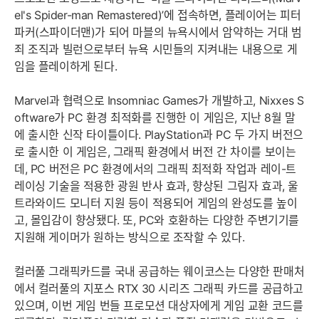
el's Spider-man Remastered)’에 접속하면, 플레이어는 피터
파커(스파이더맨)가 되어 마블의 뉴욕시에서 암약하는 거대 범
죄 조직과 빌런으로부터 뉴욕 시민들의 지켜내는 내용으로 게
임을 플레이하게 된다.
Marvel과 협력으로 Insomniac Games가 개발하고, Nixxes S
oftware가 PC 환경 최적화를 진행한 이 게임은, 지난 8월 말
에 출시한 신작 타이틀이다. PlayStation과 PC 두 가지 버전으
로 출시한 이 게임은, 그래픽 환경에서 버전 간 차이를 보이는
데, PC 버전은 PC 환경에서의 그래픽 최적화 작업과 레이-트
레이싱 기술을 적용한 광원 반사 효과, 향상된 그림자 효과, 울
트라와이드 모니터 지원 등이 적용되어 게임의 완성도를 높이
고, 몰입감이 향상됐다. 또, PC와 호환하는 다양한 주변기기를
지원해 게이머가 원하는 방식으로 조작할 수 있다.
컬러풀 그래픽카드를 국내 공급하는 웨이코스는 다양한 판매처
에서 컬러풀의 지포스 RTX 30 시리즈 그래픽 카드를 공급하고
있으며, 이번 게임 번들 프로모션 대상자에게 게임 교환 코드를