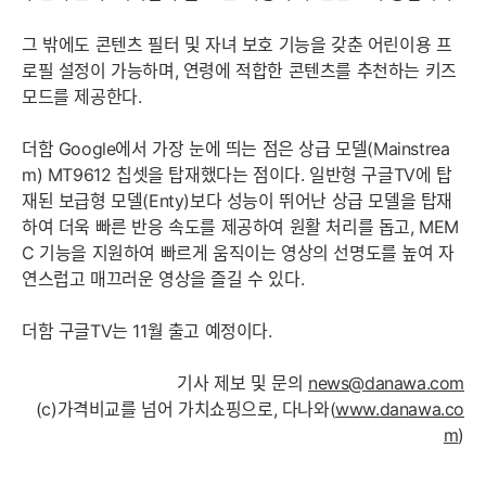
그 밖에도 콘텐츠 필터 및 자녀 보호 기능을 갖춘 어린이용 프
로필 설정이 가능하며, 연령에 적합한 콘텐츠를 추천하는 키즈
모드를 제공한다.
더함 Google에서 가장 눈에 띄는 점은 상급 모델(Mainstrea
m) MT9612 칩셋을 탑재했다는 점이다. 일반형 구글TV에 탑
재된 보급형 모델(Enty)보다 성능이 뛰어난 상급 모델을 탑재
하여 더욱 빠른 반응 속도를 제공하여 원활 처리를 돕고, MEM
C 기능을 지원하여 빠르게 움직이는 영상의 선명도를 높여 자
연스럽고 매끄러운 영상을 즐길 수 있다.
더함 구글TV는 11월 출고 예정이다.
기사 제보 및 문의
news@danawa.com
(c)가격비교를 넘어 가치쇼핑으로, 다나와(
www.danawa.co
m
)