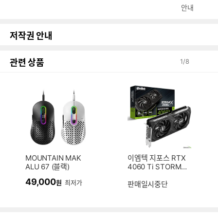
안내
저작권 안내
관련 상품
1
/
8
MOUNTAIN MAK
이엠텍 지포스 RTX
ALU 67 (블랙)
4060 Ti STORM X
Dual D6 8GB
49,000
원
최저가
판매일시중단