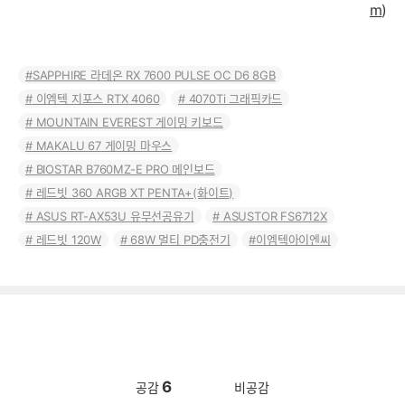
m
)
SAPPHIRE 라데온 RX 7600 PULSE OC D6 8GB
이엠텍 지포스 RTX 4060
4070Ti 그래픽카드
MOUNTAIN EVEREST 게이밍 키보드
MAKALU 67 게이밍 마우스
BIOSTAR B760MZ-E PRO 메인보드
레드빗 360 ARGB XT PENTA+(화이트)
ASUS RT-AX53U 유무선공유기
ASUSTOR FS6712X
레드빗 120W
68W 멀티 PD충전기
이엠텍아이엔씨
6
공감
비공감