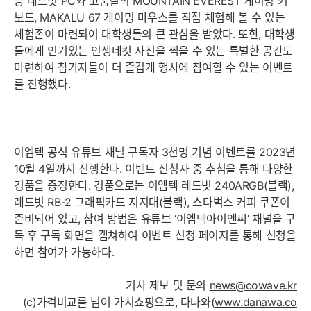
능 레드빗 PC와 고품질의 MOUNTAIN EVEREST 게이밍 키
보드, MAKALU 67 게이밍 마우스를 직접 체험해 볼 수 있는
체험존이 마련되어 대학생들의 큰 관심을 받았다. 또한, 대학생
들에게 인기있는 인생네컷 사진을 찍을 수 있는 특별한 공간도
마련하여 참가자들이 더 즐겁게 행사에 참여할 수 있는 이벤트
를 진행했다.
이엠텍 공식 유튜브 채널 구독자 3천명 기념 이벤트를 2023년
10월 4일까지 진행한다. 이벤트 신청자 중 추첨을 통해 다양한
경품을 증정한다. 경품으로는 이엠텍 레드빗 240ARGB(블랙),
레드빗 RB-2 그래픽카드 지지대(블랙), 스타벅스 커피 쿠폰이
준비되어 있고, 참여 방법은 유튜브 ‘이엠텍아이엔씨’ 채널을 구
독 후 구독 화면을 캡쳐하여 이벤트 신청 페이지를 통해 신청을
하면 참여가 가능하다.
기사 제보 및 문의
news@cowave.kr
(c)가격비교를 넘어 가치쇼핑으로, 다나와(
www.danawa.co