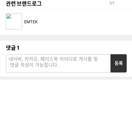
관련 브랜드로그
1
/
1
EMTEK
댓글
1
등록