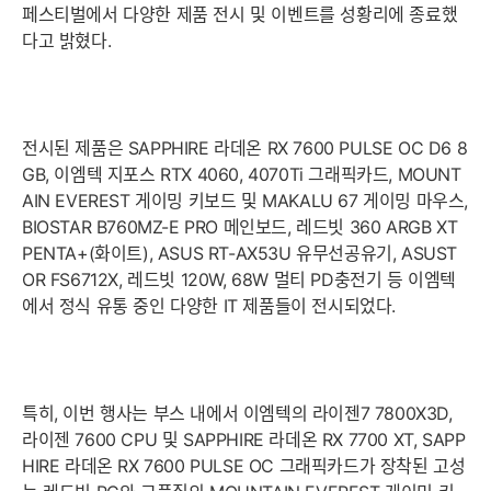
페스티벌에서 다양한 제품 전시 및 이벤트를 성황리에 종료했
다고 밝혔다.
전시된 제품은 SAPPHIRE 라데온 RX 7600 PULSE OC D6 8
GB, 이엠텍 지포스 RTX 4060, 4070Ti 그래픽카드, MOUNT
AIN EVEREST 게이밍 키보드 및 MAKALU 67 게이밍 마우스,
BIOSTAR B760MZ-E PRO 메인보드, 레드빗 360 ARGB XT
PENTA+(화이트), ASUS RT-AX53U 유무선공유기, ASUST
OR FS6712X, 레드빗 120W, 68W 멀티 PD충전기 등 이엠텍
에서 정식 유통 중인 다양한 IT 제품들이 전시되었다.
특히, 이번 행사는 부스 내에서 이엠텍의 라이젠7 7800X3D,
라이젠 7600 CPU 및 SAPPHIRE 라데온 RX 7700 XT, SAPP
HIRE 라데온 RX 7600 PULSE OC 그래픽카드가 장착된 고성