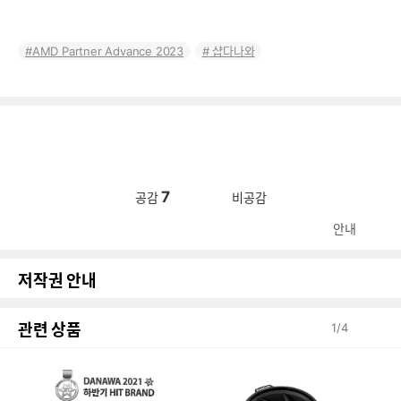
AMD Partner Advance 2023
샵다나와
7
공감
비공감
안내
저작권 안내
관련 상품
1
/
4