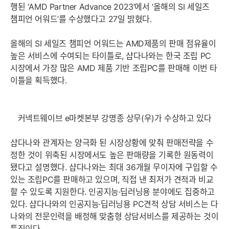
행된 ‘AMD Partner Advance 2023’에서 ‘올해의 SI 세일즈
챔피언 어워드’를 수상했다고 27일 밝혔다.
올해의 SI 세일즈 챔피언 어워드는 AMD제품의 판매 점유율이
높은 서비스에 수여되는 타이틀로, 샵다나와는 한국 조립 PC
시장에서 가장 많은 AMD 제품 기반 조립PC를 판매해 이번 타
이틀을 획득했다.
커넥트웨이브 e마켓본부 강명종 상무(우)가 수상하고 있다
샵다나와 관계자는 양극화 된 시장상황에 맞춰 판매전략을 수
정한 것이 위축된 시장에서도 높은 판매량을 기록한 원동력이
됐다고 설명했다. 샵다나와는 최대 36개월 무이자에 구입할 수
있는 조립PC를 판매하고 있으며, 직접 낸 최저가 견적과 비교
할 수 있도록 지원한다. 인공지능·딥러닝용 분야에도 집중하고
있다. 샵다나와의 인공지능·딥러닝용 PC견적 상담 서비스는 다
나와의 전문인력을 배정해 맞춤형 상담서비스를 제공하는 것이
특징이다.