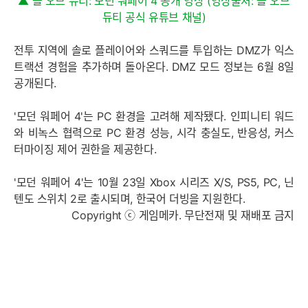
▲ 콜 오브 듀티: 모던 워페어 4 공개 영상 (영상출처: 콜 오브
듀티 공식 유튜브 채널)
전투 지역에 솔로 플레이어와 스쿼드를 투입하는 DMZ가 익스
트랙션 경험을 추가하며 돌아온다. DMZ 모드 정보는 6월 8일
공개된다.
'모던 워페어 4'는 PC 환경을 고려해 제작됐다. 인피니티 워드
와 비녹스 협력으로 PC 환경 성능, 시각 충실도, 반응성, 커스
터마이징 제어 권한을 제공한다.
'모던 워페어 4'는 10월 23일 Xbox 시리즈 X/S, PS5, PC, 닌
텐도 스위치 2로 출시되며, 한국어 더빙을 지원한다.
Copyright ⓒ 게임메카. 무단전재 및 재배포 금지