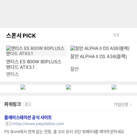
스폰서 PICK
1
/
3
잘만 ALPHA II DS A36(블랙)
엔티스 ES 800W 80PLUS스
탠다드 ATX3.1
잘만
엔티스
파워링크
가입신청
광고
플레이스테이션 공식 사이트
https://www.playstation.com
광고
PS Store에서 한계 없는 전쟁, 콜 오브 듀티 모던 워페어4를 예약주문하세요