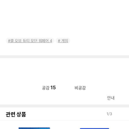
콜 오브 듀티 모던 워페어 4
게임
15
공감
비공감
안내
관련 상품
1
/
3