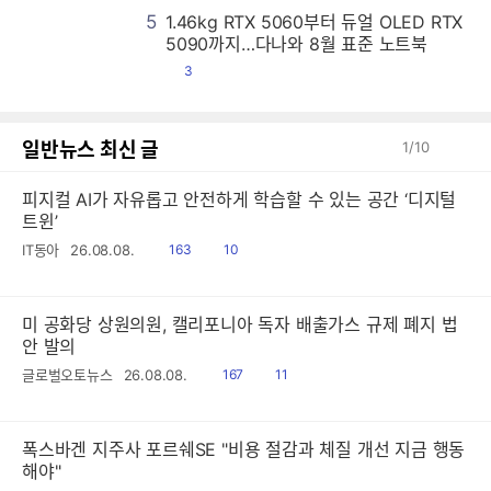
5
1.46kg RTX 5060부터 듀얼 OLED RTX
1
1
1
1
1
1
1
1
1
1
1
1
1
1
1
1
1
1
1
1
1
1
1
1
1
1
1
1
1
1
1
1
1
1
1
1
1
1
1
1
1
1
1
1
1
1
1
1
1
1
1
1
1
1
1
1
1
1
1
1
1
1
1
1
1
1
1
1
1
1
1
1
1
1
1
1
1
1
1
1
1
1
1
1
1
1
1
1
1
1
1
1
1
1
1
1
1
1
1
1
1
1
1
1
1
1
1
1
1
1
1
1
1
1
1
1
1
1
1
1
1
1
1
1
1
1
1
1
1
1
1
1
1
1
1
1
1
1
1
1
1
1
1
1
1
1
1
1
1
1
1
1
1
1
1
1
1
1
1
1
1
1
1
1
1
1
1
1
1
1
1
1
1
1
1
1
1
1
1
1
1
1
1
1
1
1
1
1
1
1
1
1
1
1
1
1
1
1
1
1
1
1
1
1
1
1
1
1
1
1
1
1
1
1
1
1
1
1
1
1
1
1
1
1
1
1
1
1
1
1
1
1
1
1
1
1
1
1
1
1
1
1
1
1
1
1
1
1
1
1
1
1
1
1
1
1
1
1
1
1
1
1
1
1
1
1
1
1
1
1
1
1
1
1
1
1
1
1
1
1
1
1
1
1
1
1
1
1
1
1
1
1
1
1
1
1
1
1
1
1
1
1
1
1
1
1
1
1
1
1
1
1
1
1
1
1
1
1
1
1
1
1
1
1
1
1
1
1
1
1
1
1
1
1
1
1
1
1
1
1
1
1
1
1
1
1
1
1
1
1
1
1
1
1
1
1
1
1
1
1
1
1
1
1
1
1
1
1
1
1
1
1
1
1
1
1
1
1
1
1
1
1
1
1
1
1
1
1
1
1
1
1
1
1
1
1
1
1
1
1
1
1
1
1
1
1
1
1
1
1
1
1
1
1
1
1
1
1
1
1
1
1
1
1
1
1
1
1
1
1
1
1
1
1
1
1
1
1
1
1
1
1
1
1
1
1
1
1
1
1
1
1
1
1
1
1
1
1
1
1
1
1
1
1
1
1
1
1
1
1
1
1
1
1
1
1
1
1
1
1
1
1
1
1
1
1
1
1
1
1
1
1
1
1
1
1
1
1
1
1
1
1
1
1
1
1
1
1
1
1
1
1
1
1
1
1
1
1
1
1
1
1
1
1
1
1
1
1
1
1
1
1
1
1
1
1
1
1
1
1
1
1
1
1
1
1
1
1
1
1
1
1
1
1
1
1
1
1
1
1
1
1
1
1
1
1
1
1
1
1
1
1
1
1
1
1
1
1
1
1
1
1
1
1
1
1
1
1
1
1
1
1
1
1
1
1
1
1
1
1
1
1
1
1
1
1
1
1
1
1
5090까지…다나와 8월 표준 노트북
댓
3
글
일반뉴스 최신 글
1
/
10
피지컬 AI가 자유롭고 안전하게 학습할 수 있는 공간 ‘디지털
트윈’
읽
공
IT동아
26.08.08.
163
10
음
감
미 공화당 상원의원, 캘리포니아 독자 배출가스 규제 폐지 법
안 발의
읽
공
글로벌오토뉴스
26.08.08.
167
11
음
감
폭스바겐 지주사 포르쉐SE "비용 절감과 체질 개선 지금 행동
해야"