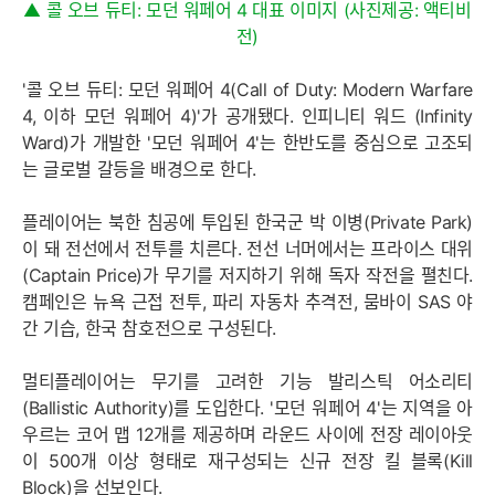
▲ 콜 오브 듀티: 모던 워페어 4 대표 이미지 (사진제공: 액티비
전)
'콜 오브 듀티: 모던 워페어 4(Call of Duty: Modern Warfare
4, 이하 모던 워페어 4)'가 공개됐다. 인피니티 워드 (Infinity
Ward)가 개발한 '모던 워페어 4'는 한반도를 중심으로 고조되
는 글로벌 갈등을 배경으로 한다.
플레이어는 북한 침공에 투입된 한국군 박 이병(Private Park)
이 돼 전선에서 전투를 치른다. 전선 너머에서는 프라이스 대위
(Captain Price)가 무기를 저지하기 위해 독자 작전을 펼친다.
캠페인은 뉴욕 근접 전투, 파리 자동차 추격전, 뭄바이 SAS 야
간 기습, 한국 참호전으로 구성된다.
멀티플레이어는 무기를 고려한 기능 발리스틱 어소리티
(Ballistic Authority)를 도입한다. '모던 워페어 4'는 지역을 아
우르는 코어 맵 12개를 제공하며 라운드 사이에 전장 레이아웃
이 500개 이상 형태로 재구성되는 신규 전장 킬 블록(Kill
Block)을 선보인다.