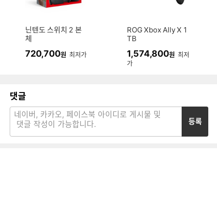
닌텐도 스위치 2 본
ROG Xbox Ally X 1
체
TB
720,700
1,574,800
원
최저가
원
최저
가
댓글
등록