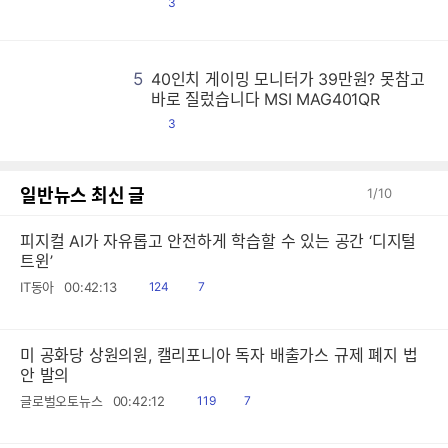
댓
3
글
5
40인치 게이밍 모니터가 39만원? 못참고
4
4
4
4
4
4
4
4
4
4
4
4
4
4
4
4
4
4
4
4
4
4
4
4
4
4
4
4
4
4
4
4
4
4
4
4
4
4
4
4
4
4
4
4
4
4
4
4
4
4
4
4
4
4
4
4
4
4
4
4
4
4
4
4
4
4
4
4
4
4
4
4
4
4
4
4
4
4
4
4
4
4
4
4
4
4
4
4
4
4
4
4
4
4
4
4
4
4
4
4
4
4
4
4
4
4
4
4
4
4
4
4
4
4
4
4
4
4
4
4
4
4
4
4
4
4
4
4
4
4
4
4
4
4
4
4
4
4
4
4
4
4
4
4
4
4
4
4
4
4
4
4
4
4
4
4
4
4
4
4
4
4
4
4
4
4
4
4
4
4
4
4
4
4
4
4
4
4
4
4
4
4
4
4
4
4
4
4
4
4
4
4
4
4
4
4
4
4
4
4
4
4
4
4
4
4
4
4
4
4
4
4
4
4
4
4
4
4
4
4
4
4
4
4
4
4
4
4
4
4
4
4
4
4
4
4
4
4
4
4
4
4
4
4
4
4
4
4
4
4
4
4
4
4
4
4
4
4
4
4
4
4
4
4
4
4
4
4
4
4
4
4
4
4
4
4
4
4
4
4
4
4
4
4
4
4
4
4
4
4
4
4
4
4
4
4
4
4
4
4
4
4
4
4
4
4
4
4
4
4
4
4
4
4
4
4
4
4
4
4
4
4
4
4
4
4
4
4
4
4
4
4
4
4
4
4
4
4
4
4
4
4
4
4
4
4
4
4
4
4
4
4
4
4
4
4
4
4
4
4
4
4
4
4
4
4
4
4
4
4
4
4
4
4
4
4
4
4
4
4
4
4
4
4
4
4
4
4
4
4
4
4
4
4
4
4
4
4
4
4
4
4
4
4
4
4
4
4
4
4
4
4
4
4
4
4
4
4
4
4
4
4
4
4
4
4
4
4
4
4
4
4
4
4
4
4
4
4
4
4
4
4
4
4
4
4
4
4
4
4
4
4
4
4
4
4
4
4
4
4
4
4
4
4
4
4
4
4
4
4
4
4
4
4
4
4
4
4
4
4
4
4
4
4
4
4
4
4
4
4
4
4
4
4
4
4
4
4
4
4
4
4
4
4
4
4
4
4
4
4
4
4
4
4
4
4
4
4
4
4
4
4
4
4
4
4
4
4
4
4
4
4
4
4
4
4
4
4
4
4
4
4
4
4
4
4
4
4
4
4
4
4
4
4
4
4
4
4
4
4
바로 질렀습니다 MSI MAG401QR
댓
3
글
일반뉴스 최신 글
1
/
10
피지컬 AI가 자유롭고 안전하게 학습할 수 있는 공간 ‘디지털
트윈’
읽
공
IT동아
00:42:13
124
7
음
감
미 공화당 상원의원, 캘리포니아 독자 배출가스 규제 폐지 법
안 발의
읽
공
글로벌오토뉴스
00:42:12
119
7
음
감