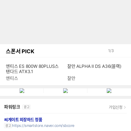
스폰서 PICK
1
/
3
엔티스 ES 800W 80PLUS스
잘만 ALPHA II DS A36(블랙)
탠다드 ATX3.1
엔티스
잘만
파워링크
가입신청
광고
씨게이트 외장하드 정품
https://smartstore.naver.com/sbcore
광고