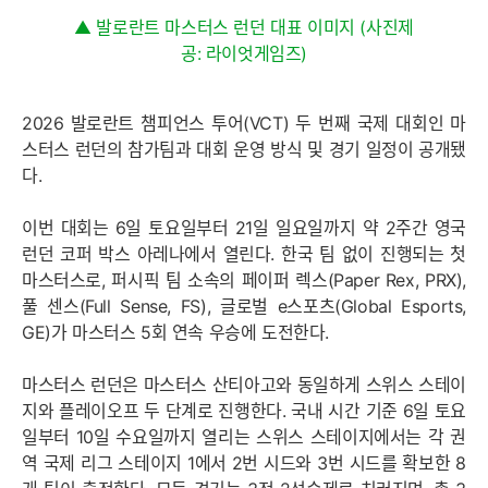
▲ 발로란트 마스터스 런던 대표 이미지 (사진제
공: 라이엇게임즈)
2026 발로란트 챔피언스 투어(VCT) 두 번째 국제 대회인 마
스터스 런던의 참가팀과 대회 운영 방식 및 경기 일정이 공개됐
다.
이번 대회는 6일 토요일부터 21일 일요일까지 약 2주간 영국
런던 코퍼 박스 아레나에서 열린다. 한국 팀 없이 진행되는 첫
마스터스로, 퍼시픽 팀 소속의 페이퍼 렉스(Paper Rex, PRX),
풀 센스(Full Sense, FS), 글로벌 e스포츠(Global Esports,
GE)가 마스터스 5회 연속 우승에 도전한다.
마스터스 런던은 마스터스 산티아고와 동일하게 스위스 스테이
지와 플레이오프 두 단계로 진행한다. 국내 시간 기준 6일 토요
일부터 10일 수요일까지 열리는 스위스 스테이지에서는 각 권
역 국제 리그 스테이지 1에서 2번 시드와 3번 시드를 확보한 8