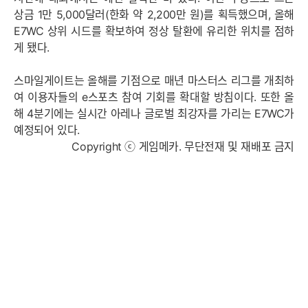
상금 1만 5,000달러(한화 약 2,200만 원)를 획득했으며, 올해
E7WC 상위 시드를 확보하여 정상 탈환에 유리한 위치를 점하
게 됐다.
스마일게이트는 올해를 기점으로 매년 마스터스 리그를 개최하
여 이용자들의 e스포츠 참여 기회를 확대할 방침이다. 또한 올
해 4분기에는 실시간 아레나 글로벌 최강자를 가리는 E7WC가
예정되어 있다.
Copyright ⓒ 게임메카. 무단전재 및 재배포 금지