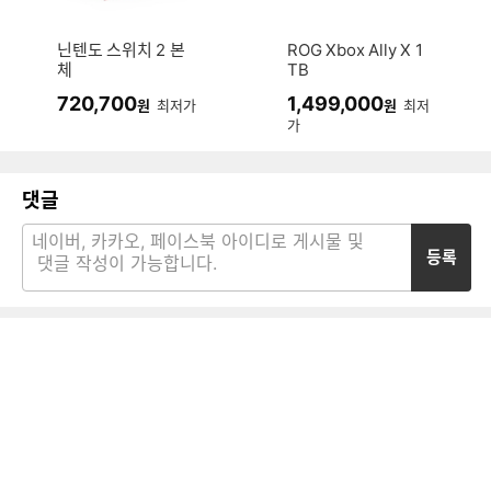
닌텐도 스위치 2 본
ROG Xbox Ally X 1
체
TB
720,700
1,499,000
원
최저가
원
최저
가
댓글
등록