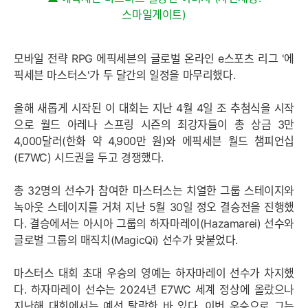
스마일게이트)
모바일 전략 RPG 에픽세븐의 글로벌 온라인 e스포츠 리그 '에
픽세븐 마스터스'가 두 달간의 일정을 마무리했다.
올해 새롭게 시작된 이 대회는 지난 4월 4일 조 추첨식을 시작
으로 월드 아레나 스프링 시즌의 최강자들이 총 상금 3만
4,000달러(한화 약 4,900만 원)와 에픽세븐 월드 챔피언십
(E7WC) 시드권을 두고 경쟁했다.
총 32명의 선수가 참여한 마스터스는 치열한 그룹 스테이지와
녹아웃 스테이지를 거쳐 지난 5월 30일 정오 결승전을 진행했
다. 결승에서는 아시아 그룹의 하자마레이(Hazamarei) 선수와
글로벌 그룹의 매직치(MagicQi) 선수가 맞붙었다.
마스터스 대회 초대 우승의 영예는 하자마레이 선수가 차지했
다. 하자마레이 선수는 2024년 E7WC 세계 정상에 올랐으나
지난해 대회에서는 예선 탈락한 바 있다. 이번 우승으로 그는