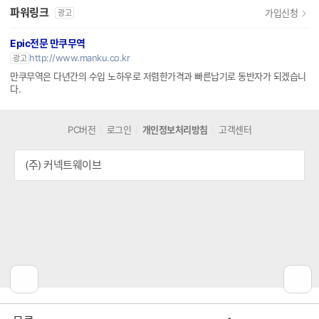
파워링크
가입신청
광고
Epic전문 만쿠무역
http://www.manku.co.kr
광고
만쿠무역은 다년간의 수입 노하우로 저렴한가격과 빠른납기로 동반자가 되겠습니
다.
PC버전
로그인
개인정보처리방침
고객센터
(주) 커넥트웨이브
공
비