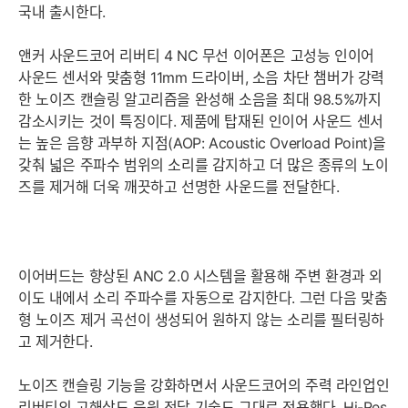
국내 출시한다.
앤커 사운드코어 리버티 4 NC 무선 이어폰은 고성능 인이어
사운드 센서와 맞춤형 11mm 드라이버, 소음 차단 챔버가 강력
한 노이즈 캔슬링 알고리즘을 완성해 소음을 최대 98.5%까지
감소시키는 것이 특징이다. 제품에 탑재된 인이어 사운드 센서
는 높은 음향 과부하 지점(AOP: Acoustic Overload Point)을
갖춰 넓은 주파수 범위의 소리를 감지하고 더 많은 종류의 노이
즈를 제거해 더욱 깨끗하고 선명한 사운드를 전달한다.
이어버드는 향상된 ANC 2.0 시스템을 활용해 주변 환경과 외
이도 내에서 소리 주파수를 자동으로 감지한다. 그런 다음 맞춤
형 노이즈 제거 곡선이 생성되어 원하지 않는 소리를 필터링하
고 제거한다.
노이즈 캔슬링 기능을 강화하면서 사운드코어의 주력 라인업인
리버티의 고해상도 음원 전달 기술도 그대로 적용했다. Hi-Res