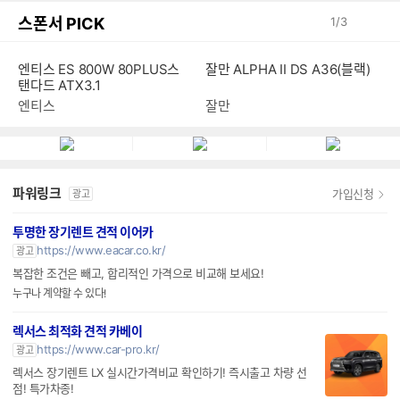
스폰서 PICK
1
/
3
엔티스 ES 800W 80PLUS스
잘만 ALPHA II DS A36(블랙)
탠다드 ATX3.1
엔티스
잘만
파워링크
가입신청
광고
투명한 장기렌트 견적 이어카
https://www.eacar.co.kr/
광고
복잡한 조건은 빼고, 합리적인 가격으로 비교해 보세요!
누구나 계약할 수 있다!
렉서스 최적화 견적 카베이
https://www.car-pro.kr/
광고
렉서스 장기렌트 LX 실시간가격비교 확인하기! 즉시출고 차량 선
점! 특가차종!