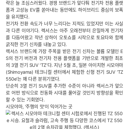
략은 늘 조심스러웠다. 경쟁 브랜드가 앞다퉈 전기차 전용 플랫
폼과 고성능 EV를 쏟아내는 동안에도 하이브리드 중심의 보폭
을 유지했다.
전기차 전환 속도가 너무 느리다는 지적도 있었지만 이는 사실
세부정보 열기/접기
과 다른 이야기다. 렉서스는 아주 오래전부터 은밀하게 전기차
를 다듬어왔고 작년 상하이 오토쇼를 시작으로 토요타와 함께
굵직한 전기 신차를 내놓고 있다.
렉서스 브랜드에 가장 주목을 받은 전기 신차는 볼륨 모델인 E
S의 전기 버전과 전기차 전용 플랫폼을 기반으로 개발한 최초
의 3열 전기 SUV 'TZ'다. 지난 5월 초, 일본 아이치현 시모야마
(Shimoyama) 테크니컬 센터에서 체험한 신형 전기 SUV ‘TZ
550e’는 꽤 다른 분위기였다.
단순히 3열 전기 SUV를 추가한 수준이 아니라 렉서스가 앞으
로 어떤 방식으로 전동화 시대를 풀어갈 것인지 방향성을 확인
할 수 있는 기회였다.
시모야마, ‘주행의 맛’이 익어가는 곳