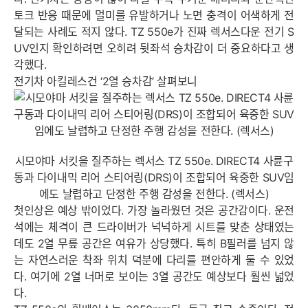
토크 반응 때문에 멀미를 유발하거나 노면 충격이 어색하게 전
달되는 사례도 적지 않다. TZ 550e가 진짜 렉서스다운 전기 S
UV인지 확인하려면 오히려 뒷좌석 승차감이 더 중요하다고 생
각했다.
전기차 아킬레스건 ‘2열 승차감’ 살펴보니
시모야마 서킷을 질주하는 렉서스 TZ 550e. DIRECT4 사륜구
동과 다이내믹 리어 스티어링(DRS)이 조합되어 육중한 SUV임
에도 날렵하고 단정한 주행 감성을 전한다. (렉서스)
첫인상은 예상 밖이었다. 가장 놀라웠던 것은 공간감이다. 운전
석에는 체격이 큰 드라이버가 넉넉하게 시트를 맞춘 상태였는
데도 2열 무릎 공간은 여유가 상당했다. 특히 B필러를 넘지 않
는 자연스러운 착좌 위치 덕분에 다리를 편안하게 둘 수 있었
다. 여기에 2열 너머로 보이는 3열 공간도 예상보다 훨씬 넓었
다.