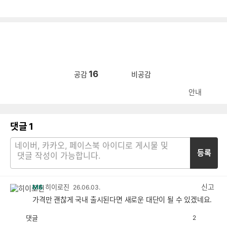
16
공감
비공감
안내
댓글
1
등록
신고
M6
히이로진
26.06.03.
가격만 괜찮게 국내 출시된다면 새로운 대단이 될 수 있겠네요.
댓글
2
공
비