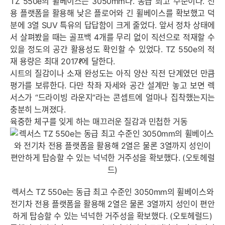
TZ 550e의 휠베이스는 3050mm다. 동급 최고 수준이다. 전
용 플랫폼을 활용해 낮은 플로어와 긴 휠베이스를 확보했고 덕
분에 3열 SUV 특유의 답답함이 크게 줄었다. 앞서 정차 상태에
서 살펴봤을 때는 골프백 4개를 무리 없이 직선으로 적재할 수
있을 정도의 공간 활용성도 확인할 수 있었다. TZ 550e의 적
재 용량은 최대 2017ℓ에 달한다.
시트의 질감이나 소재 완성도는 아직 양산 직전 단계였던 만큼
평가를 보류한다. 다만 착좌 자세와 공간 설계만 놓고 보면 렉
서스가 “드라이빙 라운지”라는 콘셉트에 얼마나 집착했는지는
충분히 느껴졌다.
육중한 체구를 잊게 하는 매끄러운 질감과 민첩한 거동
렉서스 TZ 550e는 동급 최고 수준인 3050mm의 휠베이스와
전기차 전용 플랫폼을 활용해 2열은 물론 3열까지 성인이 편안
하게 탑승할 수 있는 넉넉한 거주성을 확보했다. (오토헤럴드)