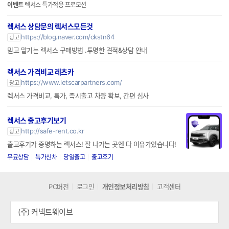
이벤트
렉서스 특가적용 프로모션
렉서스 상담문의 렉서스모든것
https://blog.naver.com/ckstn64
광고
믿고 맡기는 렉서스 구매방법 .투명한 견적&상담 안내
렉서스 가격비교 레츠카
https://www.letscarpartners.com/
광고
렉서스 가격비교, 특가, 즉시출고 차량 확보, 간편 심사
렉서스 출고후기보기
http://safe-rent.co.kr
광고
출고후기가 증명하는 렉서스! 잘 나가는 곳엔 다 이유가있습니다!
무료상담
특가신차
당일출고
출고후기
PC버전
로그인
개인정보처리방침
고객센터
(주) 커넥트웨이브