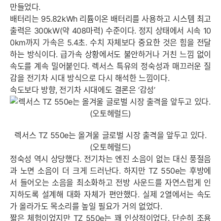
만들었다.
배터리는 95.82kWh 리튬이온 배터리를 사용하고 시스템 최고
출력은 300kW(약 408마력) 수준이다. 정지 상태에서 시속 10
0km까지 가속은 5.4초. 수치 자체보다 중요한 것은 힘을 전달
하는 방식이다. 급가속 상황에서도 불안하거나 거친 느낌 없이
속도를 계속 밀어붙인다. 렉서스 특유의 정숙성과 매끄러운 질
감을 전기차 시대 방식으로 다시 해석한 느낌이다.
속도보다 방향, 전기차 시대에도 결론은 ‘감성’
렉서스 TZ 550e는 올겨울 글로벌 시장 출격을 앞두고 있다.
(오토헤럴드)
정숙성 역시 상당했다. 전기차는 엔진 소음이 없는 대신 풍절음
과 노면 소음이 더 크게 드러난다. 하지만 TZ 550e는 후방에
서 들어오는 소음을 최소화하고 전방 사운드를 자연스럽게 인
지하도록 설계해 대화 자체가 편안했다. 실제 2열에서는 속도
가 올라가도 목소리를 높일 필요가 거의 없었다.
짧은 체험이었지만 TZ 550e는 꽤 인상적이었다. 단순히 조용