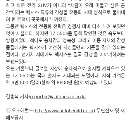
하고 빠른 전기 SUV가 아니라 “사람이 오래 머물고 싶은 공
간”이라는 렉서스 특유의 감성을 전동화 시대 방식으로 풀어내
려 한 흔적이 곳곳에서 느껴졌다.
그동안 렉서스의 전동화 전략은 경쟁사 대비 다소 느려 보였던
것이 사실이다. 하지만 TZ 550e를 통해 확인한 것은 속도보다
방향이었다. 적어도 승차감과 정숙성, 그리고 이동 자체의 감성
품질에서는 렉서스가 여전히 자신들만의 기준을 갖고 있다는
점이다. 전기차 시대에도 렉서스는 결국 ‘감성’을 이야기하려는
브랜드였다.
오는 겨울부터 글로벌 시장에 순차적으로 출시될 계획으로 있
는 TZ 550e는 국내 출시도 기대되는 모델이다. 시작 가격은
약 6만 5000달러(한화 약 8900만 원)로 예상되고 있다.
김흥식 기자/
reporter@autoherald.co.kr
ⓒ 오토헤럴드(
http://www.autoherald.co.kr
) 무단전재 및 재
배포금지