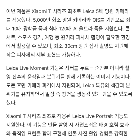
이번 제품은 Xiaomi T 시리즈 최초로 Leica 5배 망원 카메라
를 적용했다. 5,000만 화소 망원 카메라와 OIS를 기반으로 최
대 10배 광학급 줌과 최대 120배 AI 울트라 줌을 지원한다. 콘
서트, 스포츠 경기, 여행 등 원거리 피사체 촬영이 필요한 환경
에서 활용할 수 있으며, 최소 30cm 망원 접사 촬영도 지원해
작은 피사체의 세부 표현도 가능하다.
Leica Live Moment 기능은 셔터를 누르는 순간뿐 아니라 촬
영 전후의 움직임과 분위기를 함께 기록하는 이미지 기능이다.
모든 후면 카메라 화각에서 지원되며, Leica 특유의 색감과 분
위기를 유지하면서 일상 속 장면을 생동감 있게 담을 수 있도록
했다.
Xiaomi T 시리즈 최초로 적용된 Leica Live Portrait 기능도
지원한다. 이 기능은 인물 촬영 시 자연스러운 배경 흐림 효과
와 움직임 표현을 함께 구현해 인물 사진 촬영 경험을 강화한