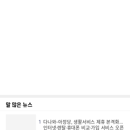
말 많은 뉴스
1
다나와-아정당, 생활서비스 제휴 본격화…
인터넷·렌탈·휴대폰 비교·가입 서비스 오픈