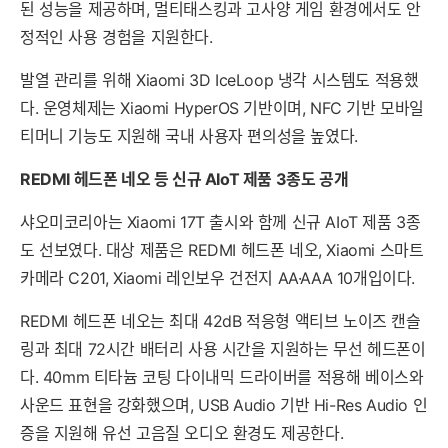
된 성능을 제공하며, 멀티태스킹과 고사양 게임 환경에서도 안
정적인 사용 경험을 지원한다.
발열 관리를 위해 Xiaomi 3D IceLoop 냉각 시스템도 적용했
다. 운영체제는 Xiaomi HyperOS 기반이며, NFC 기반 모바일
티머니 기능도 지원해 국내 사용자 편의성을 높였다.
REDMI 헤드폰 네오 등 신규 AIoT 제품 3종도 공개
샤오미코리아는 Xiaomi 17T 출시와 함께 신규 AIoT 제품 3종
도 선보였다. 대상 제품은 REDMI 헤드폰 네오, Xiaomi 스마트
카메라 C201, Xiaomi 레인보우 건전지 AA·AAA 10개입이다.
REDMI 헤드폰 네오는 최대 42dB 적응형 액티브 노이즈 캔슬
링과 최대 72시간 배터리 사용 시간을 지원하는 무선 헤드폰이
다. 40mm 티타늄 코팅 다이내믹 드라이버를 적용해 베이스와
사운드 표현을 강화했으며, USB Audio 기반 Hi-Res Audio 인
증을 지원해 유선 고음질 오디오 환경도 제공한다.