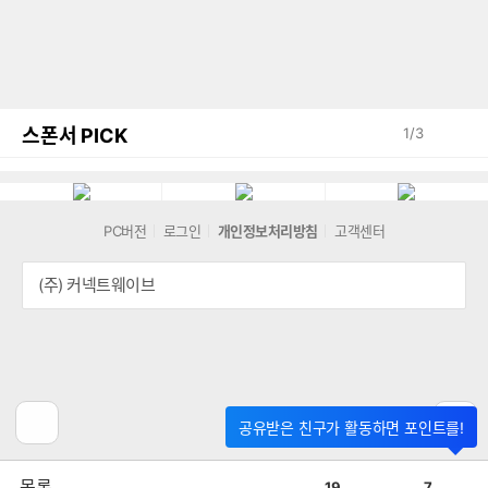
스폰서 PICK
1
/
3
PC버전
로그인
개인정보처리방침
고객센터
(주) 커넥트웨이브
공유받은 친구가 활동하면 포인트를!
공
비
목록
19
7