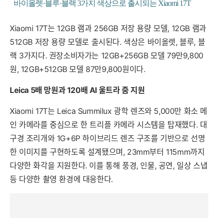
바이올렛·블루·블랙 3가지 색상으로 출시되는 Xiaomi 17T
Xiaomi 17T는 12GB 램과 256GB 저장 용량 모델, 12GB 램과
512GB 저장 용량 모델로 출시된다. 색상은 바이올렛, 블루, 블
랙 3가지다. 권장소비자가는 12GB+256GB 모델 79만9,800
원, 12GB+512GB 모델 87만9,800원이다.
Leica 5배 망원과 120배 AI 울트라 줌 지원
Xiaomi 17T는 Leica Summilux 광학 렌즈와 5,000만 화소 메
인 카메라를 중심으로 한 트리플 카메라 시스템을 탑재했다. 대
구경 조리개와 1G+6P 하이브리드 렌즈 구조를 기반으로 선명
한 이미지를 구현하도록 설계됐으며, 23mm부터 115mm까지
다양한 화각을 지원한다. 이를 통해 풍경, 인물, 공연, 일상 스냅
등 다양한 촬영 환경에 대응한다.