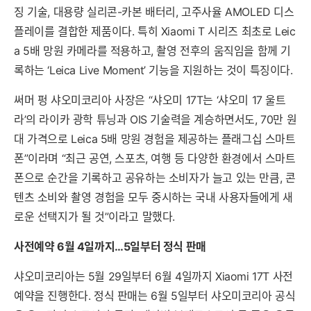
징 기술, 대용량 실리콘-카본 배터리, 고주사율 AMOLED 디스
플레이를 결합한 제품이다. 특히 Xiaomi T 시리즈 최초로 Leic
a 5배 망원 카메라를 적용하고, 촬영 전후의 움직임을 함께 기
록하는 ‘Leica Live Moment’ 기능을 지원하는 것이 특징이다.
써머 펑 샤오미코리아 사장은 “샤오미 17T는 ‘샤오미 17 울트
라’의 라이카 광학 튜닝과 OIS 기술력을 계승하면서도, 70만 원
대 가격으로 Leica 5배 망원 경험을 제공하는 플래그십 스마트
폰”이라며 “최근 공연, 스포츠, 여행 등 다양한 환경에서 스마트
폰으로 순간을 기록하고 공유하는 소비자가 늘고 있는 만큼, 콘
텐츠 소비와 촬영 경험을 모두 중시하는 국내 사용자들에게 새
로운 선택지가 될 것”이라고 말했다.
사전예약 6월 4일까지…5일부터 정식 판매
샤오미코리아는 5월 29일부터 6월 4일까지 Xiaomi 17T 사전
예약을 진행한다. 정식 판매는 6월 5일부터 샤오미코리아 공식