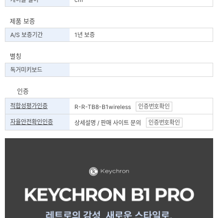
제품 보증
A/S 보증기간
1년 보증
별칭
독거미키보드
인증
적합성평가인증
인증번호확인
R-R-TB8-B1wireless
자율안전확인인증
인증번호확인
상세설명 / 판매 사이트 문의