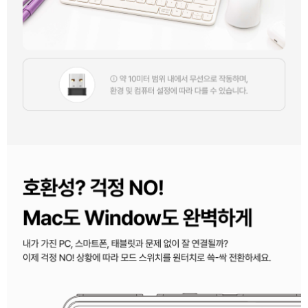
세부정보 열기/접기