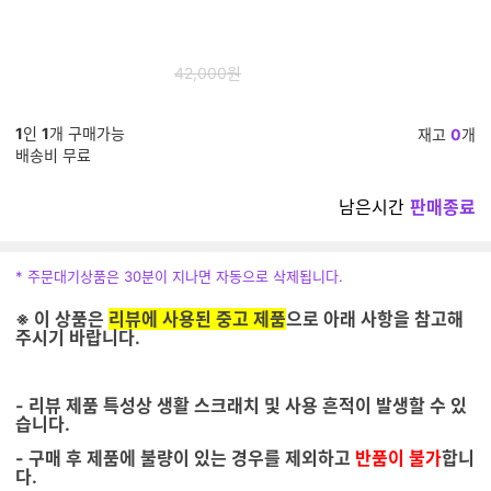
로 그린)
40
25,200
%
42,000원
1
인
1
개 구매가능
재고
0
개
배송비 무료
남은시간
판매종료
* 주문대기상품은 30분이 지나면 자동으로 삭제됩니다.
※ 이 상품은
리뷰에 사용된 중고 제품
으로 아래 사항을 참고해
주시기 바랍니다.
- 리뷰 제품 특성상 생활 스크래치 및 사용 흔적이 발생할 수 있
습니다.
- 구매 후 제품에 불량이 있는 경우를 제외하고
반품이 불가
합니
다.