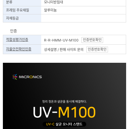
분류
모니터받침대
프레임 주요재질
알루미늄
자재등급
인증
적합성평가인증
인증번호확인
R-R-HMM-UV-M100
자율안전확인인증
인증번호확인
상세설명 / 판매 사이트 문의