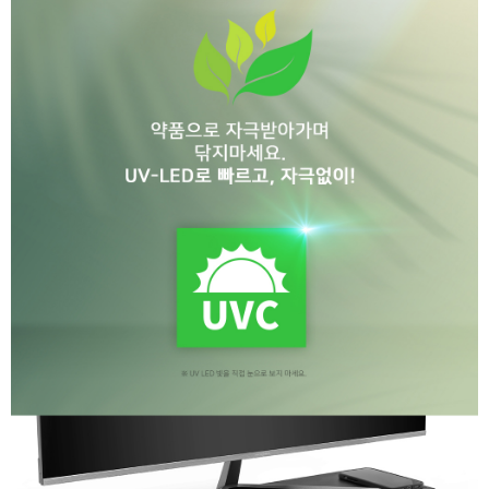
세부정보 열기/접기