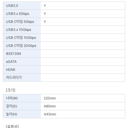
USB2.0
Y
USB3.x 5Gbps
Y
USB C타입 5Gbps
Y
USB3.x 10Gbps
USB C타입 10Gbps
USB C타입 20Gbps
IEEE1394
eSATA
HDMI
카드리더기
[크기]
너비(W)
220mm
깊이(D)
485mm
높이(H)
445mm
[호환성]