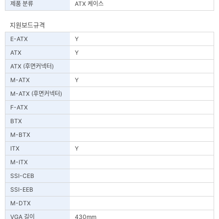
제품 분류
ATX 케이스
지원보드규격
E-ATX
Y
ATX
Y
ATX (후면커넥터)
M-ATX
Y
M-ATX (후면커넥터)
F-ATX
BTX
M-BTX
ITX
Y
M-ITX
SSI-CEB
SSI-EEB
M-DTX
VGA 길이
430mm