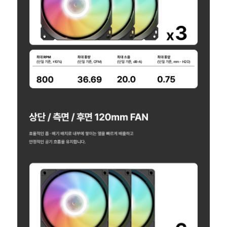
세부정보 열기/접기