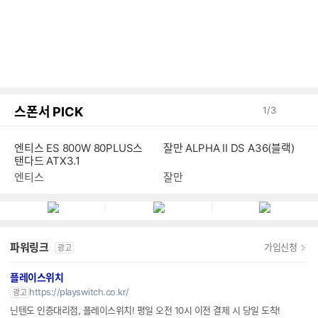
스폰서 PICK
1
/
3
엔티스 ES 800W 80PLUS스
잘만 ALPHA II DS A36(블랙)
탠다드 ATX3.1
엔티스
잘만
파워링크
가입신청
광고
플레이스위치
https://playswitch.co.kr/
광고
닌텐도 인증대리점, 플레이스위치! 평일 오전 10시 이전 결제 시 당일 도착!