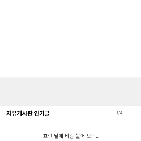
자유게시판 인기글
1
/
4
흐린 날에 바람 불어 오는...