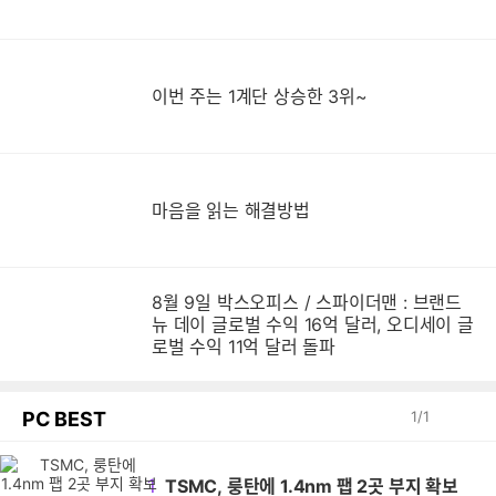
이번 주는 1계단 상승한 3위~
마음을 읽는 해결방법
8월 9일 박스오피스 / 스파이더맨 : 브랜드
뉴 데이 글로벌 수익 16억 달러, 오디세이 글
로벌 수익 11억 달러 돌파
PC BEST
1
/
1
1
TSMC, 룽탄에 1.4nm 팹 2곳 부지 확보