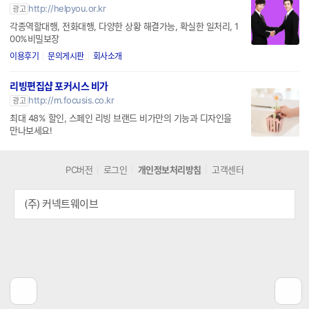
http://helpyou.or.kr
광고
각종역할대행, 전화대행, 다양한 상황 해결가능, 확실한 일처리, 1
00%비밀보장
이용후기
문의게시판
회사소개
리빙편집샵 포커시스 비가
http://m.focusis.co.kr
광고
최대 48% 할인, 스페인 리빙 브랜드 비가만의 기능과 디자인을
만나보세요!
PC버전
로그인
개인정보처리방침
고객센터
(주) 커넥트웨이브