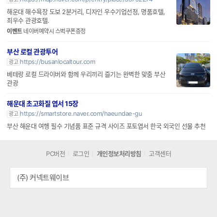
해운대 해수욕장 도보 2분거리, 디자인 우수기업선정, 명품호텔,
최우수 관광호텔.
이벤트
네이버예약시 스벅쿠폰증정
부산 로컬 관광투어
https://busanlocaltour.com
광고
베테랑 로컬 드라이버와 함께 우리끼리 즐기는 완벽한 맞춤 부산
관광
해운대 초고화질 엽서 15장
https://smartstore.naver.com/haeundae-gu
광고
부산 해운대 여행 필수 기념품 표준 규격 사이즈 포토엽서 한국 외국인 선물 추천
PC버전
로그인
개인정보처리방침
고객센터
(주) 커넥트웨이브