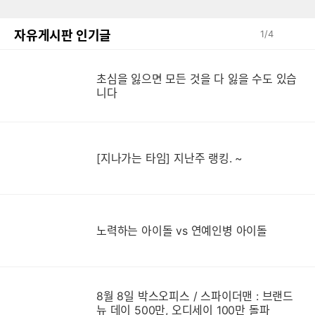
자유게시판 인기글
1
/
4
초심을 잃으면 모든 것을 다 잃을 수도 있습
니다
[지나가는 타임] 지난주 랭킹. ~
노력하는 아이돌 vs 연예인병 아이돌
8월 8일 박스오피스 / 스파이더맨 : 브랜드
뉴 데이 500만, 오디세이 100만 돌파