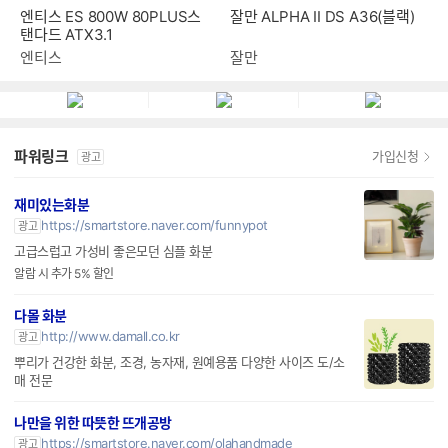
엔티스 ES 800W 80PLUS스
잘만 ALPHA II DS A36(블랙)
탠다드 ATX3.1
엔티스
잘만
파워링크
가입신청
광고
재미있는화분
https://smartstore.naver.com/funnypot
광고
고급스럽고 가성비 좋은모던 심플 화분
알람 시 추가 5% 할인
다몰 화분
http://www.damall.co.kr
광고
뿌리가 건강한 화분, 조경, 농자재, 원예용품 다양한 사이즈 도/소
매 전문
나만을 위한 따뜻한 뜨개공방
https://smartstore.naver.com/olahandmade
광고