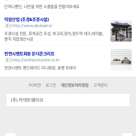
단하나뿐인, 나만을 위한 소품들을 만들어보세요
덕암산업 (조경&조경시설)
http://www.deokam.kr
광고
조경시설 전문, 휴게공간 조성, 파고라,정자,원두막 데크,테이블,
벤치 직접생산시공
천연시멘트화분 온더콘크리트
http://ontheconcrete.co.kr
광고
천연시멘트 핸드메이드 미니화분, 꽃병 트레이
PC버전
로그인
개인정보처리방침
고객센터
(주) 커넥트웨이브