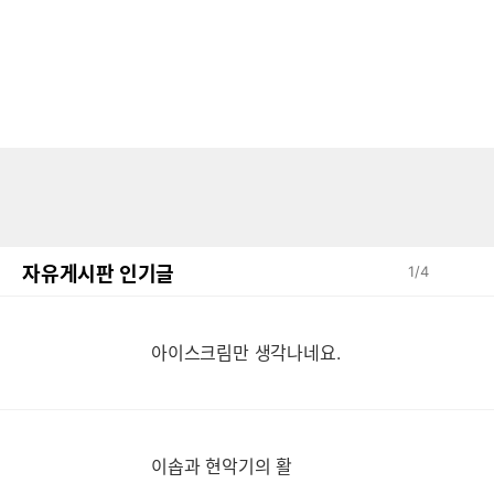
자유게시판 인기글
1
/
4
아이스크림만 생각나네요.
이솝과 현악기의 활