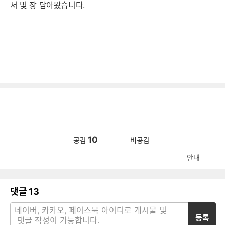
서 몇 장 담아봤습니다.
10
공감
비공감
안내
댓글
13
등록