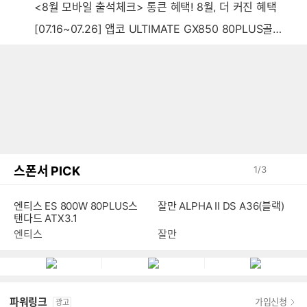
<8월 모바일 출석체크> 통큰 혜택! 8월, 더 커진 혜택
[07.16~07.26] 앱코 ULTIMATE GX850 80PLUS골드 풀모듈러 ATX3.0 블랙
스폰서 PICK
1
/
3
엔티스 ES 800W 80PLUS스
잘만 ALPHA II DS A36(블랙)
탠다드 ATX3.1
엔티스
잘만
파워링크
가입신청
광고