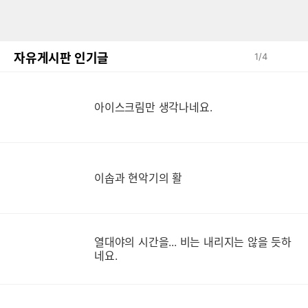
자유게시판 인기글
1
/
4
아이스크림만 생각나네요.
이솝과 현악기의 활
열대야의 시간을... 비는 내리지는 않을 듯하
네요.