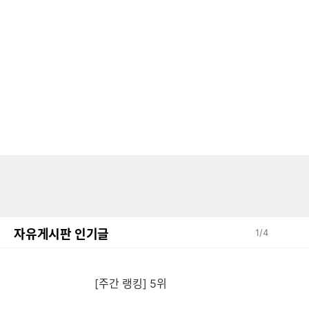
자유게시판 인기글
1
/
4
[주간 랭킹] 5위