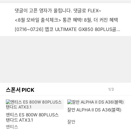
댓글이 고픈 영자가 올립니다. 댓글로 FLEX~
<8월 모바일 출석체크> 통큰 혜택! 8월, 더 커진 혜택
[07.16~07.26] 앱코 ULTIMATE GX850 80PLUS골드 풀모듈러 ATX3.0 블랙
스폰서 PICK
1
/
3
잘만 ALPHA II DS A36(블랙)
엔티스 ES 800W 80PLUS스
탠다드 ATX3.1
잘만
엔티스