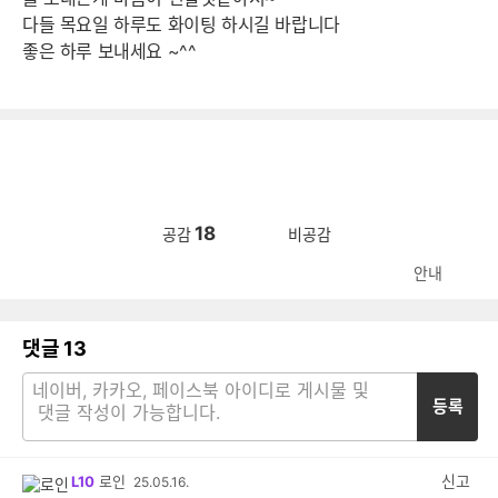
다들 목요일 하루도 화이팅 하시길 바랍니다
좋은 하루 보내세요 ~^^
18
공감
비공감
안내
댓글
13
등록
신고
L10
로인
25.05.16.